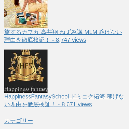
旅するカフカ 高井翔 ねずみ講 MLM 稼げない
理由を徹底検証！ - 8,747 views
HappinessFantasySchool ドミニク拓海 稼げな
い理由を徹底検証！ - 8,671 views
カテゴリー