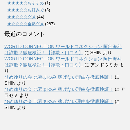
★★★★☆おすすめ
(1)
★★★☆☆お好みで
(5)
★★☆☆☆ダメ
(44)
★☆☆☆☆全然ダメ
(287)
最近のコメント
WORLD CONNECTION ワールドコネクション 阿部海斗
は詐欺？徹底検証！【詐欺・口コミ】
に
SHIN
より
WORLD CONNECTION ワールドコネクション 阿部海斗
は詐欺？徹底検証！【詐欺・口コミ】
に
アンドウミカ
よ
り
ひめゆりの会 比嘉まゆみ 稼げない理由を徹底検証！
に
SHIN
より
ひめゆりの会 比嘉まゆみ 稼げない理由を徹底検証！
に
ア
ラセミ
より
ひめゆりの会 比嘉まゆみ 稼げない理由を徹底検証！
に
SHIN
より