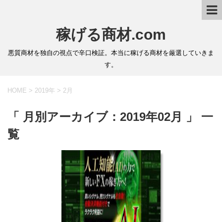
稼げる商材.com
悪質商材を独自の視点で辛口検証。本当に稼げる商材を厳選していきま
す。
HOME
>
2019年
>
2月
「 月別アーカイブ：2019年02月 」 一
覧