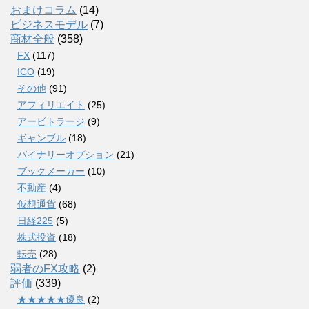
おまけコラム
(14)
ビジネスモデル
(7)
商材全般
(358)
FX
(117)
ICO
(19)
その他
(91)
アフィリエイト
(25)
アービトラージ
(9)
ギャンブル
(18)
バイナリーオプション
(21)
ブックメーカー
(10)
不動産
(4)
仮想通貨
(68)
日経225
(5)
株式投資
(18)
転売
(28)
弱者のFX攻略
(2)
評価
(339)
★★★★★優良
(2)