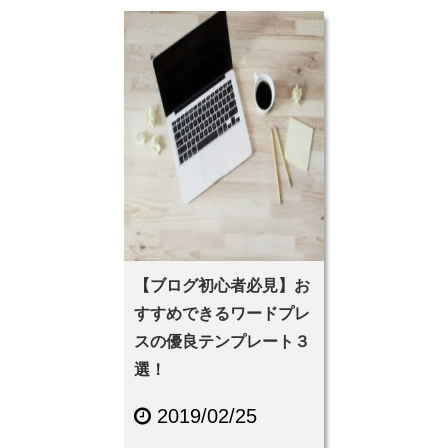
【ブログ初心者必見】お
すすめできるワードプレ
スの優良テンプレート３
選！
2019/02/25