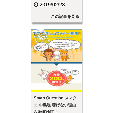
2019/02/23
この記事を見る
Smart Question スマク
エ 中島聡 稼げない理由
を徹底検証！