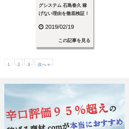
グシステム 石島春久 稼
げない理由を徹底検証！
2019/02/19
この記事を見る
1
2
3
次へ »