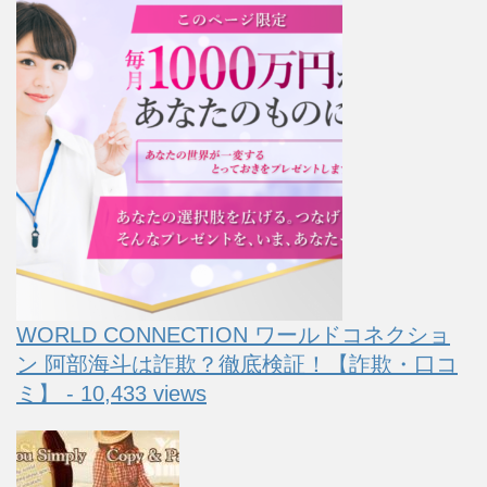
WORLD CONNECTION ワールドコネクショ
ン 阿部海斗は詐欺？徹底検証！【詐欺・口コ
ミ】 - 10,433 views