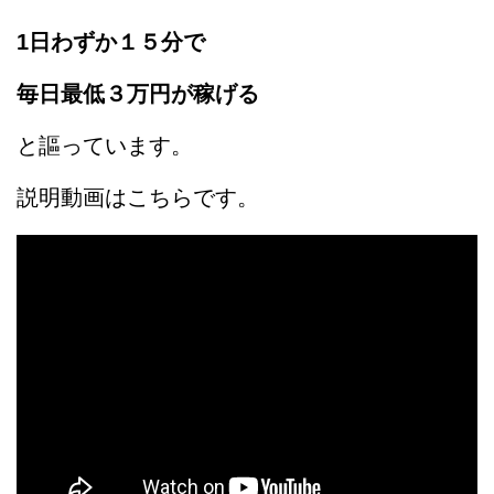
1日わずか１５分で
毎日最低３万円が稼げる
と謳っています。
説明動画はこちらです。