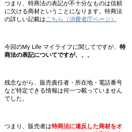
つまり、特商法の表記が不十分なものは信頼
に欠ける商材ということになります。特商法
の詳しい記載は
こちら（消費者庁ページ）
今回の
My Life マイライフ
に関してですが、
特
商法の表記についてですが、、、
残念ながら、販売責任者・所在地・電話番号
など特定できる情報は何一つ載っていません
でした。
つまり、販売者は
特商法に違反した商材をオ