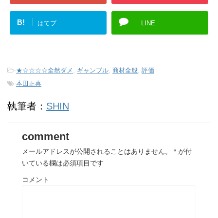
B!
はてブ
LINE
-
★☆☆☆☆全然ダメ
,
ギャンブル
,
商材全般
,
評価
-
本田正喜
執筆者：
SHIN
comment
メールアドレスが公開されることはありません。
*
が付
いている欄は必須項目です
コメント