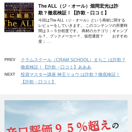
The ALL（ジ・オール）畑岡宏光は詐
欺？徹底検証！【詐欺・口コミ】
今回はThe ALL（ジ・オール）という商材に関する
レビューをしていきます。 このコンテンツの所要時
間は３～５分程度です。 商材のカテゴリ；ギャンブ
ル？、ブックメーカー？、仮想通貨？ おすすめ
度； …
PREV
クラムスクール（CRAM SCHOOL）まちこ は詐欺？
徹底検証！【詐欺・口コミ】あああ
NEXT
投資マスター講座 神王リョウ は詐欺？徹底検証！
【詐欺・口コミ】