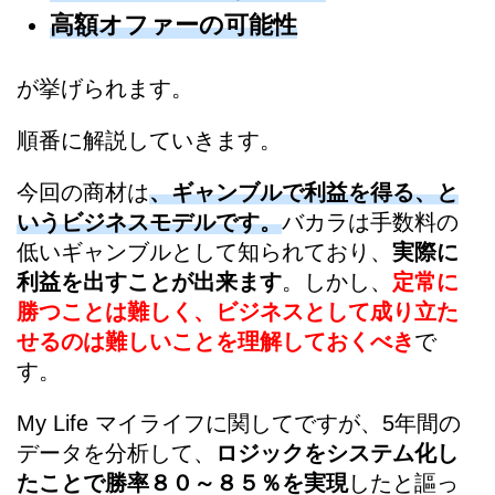
高額オファーの可能性
が挙げられます。
順番に解説していきます。
今回の商材は
、ギャンブルで利益を得る、と
いうビジネスモデルです。
バカラは手数料の
低いギャンブルとして知られており、
実際に
利益を出すことが出来ます
。しかし、
定常に
勝つことは難しく、ビジネスとして成り立た
せるのは難しいことを理解しておくべき
で
す。
My Life マイライフに関してですが、5年間の
データを分析して、
ロジックをシステム化し
たことで勝率８０～８５％を実現
したと謳っ