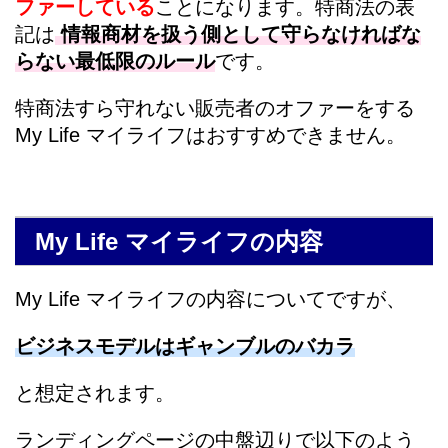
ファ
ーしている
ことになります。特商法の表
記は
情報商材を扱う側として守らなければな
らない最低限のルール
です。
特商法すら守れない販売者のオファーをする
My Life マイライフ
はおすすめできません。
My Life マイライフの内容
My Life マイライフの内容についてですが、
ビジネスモデルはギャンブルのバカラ
と想定されます。
ランディングページの中盤辺りで以下のよう