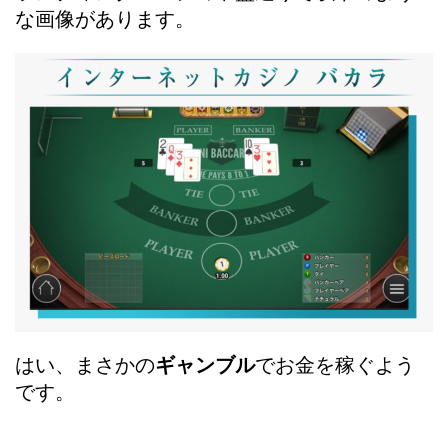
な画像があります。
はい、まさかの
ギャンブル
でお金を稼ぐよう
です。