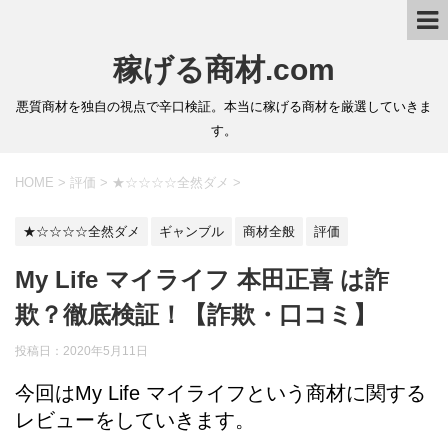
稼げる商材.com
悪質商材を独自の視点で辛口検証。本当に稼げる商材を厳選していきま
す。
HOME
>
評価
>
★☆☆☆☆全然ダメ
>
★☆☆☆☆全然ダメ
ギャンブル
商材全般
評価
My Life マイライフ 本田正喜 は詐
欺？徹底検証！【詐欺・口コミ】
投稿日：2020年5月11日
今回はMy Life マイライフという商材に関する
レビューをしていきます。