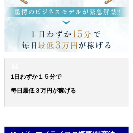
1日わずか１５分で
毎日最低３万円が稼げる