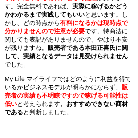
す。完全無料であれば、
実際に稼げるかどう
かわかるまで実践してもいい
と思います。し
かし、どの時点から
有料になるかは現時点で
分かりませんので注意が必要
です。特商法に
関しても表記がありませんので、やはり不安
が残りますね。
販売者である本田正喜氏に関
して、実績となるデータは見受けられません
でした。
My Life マイライフではどのように利益を得て
いるかビジネスモデルが明らかにならず、
販
売者の実績も不明瞭ですので稼げる可能性は
低い
と考えられます。
おすすめできない商材
である
と判断しました。