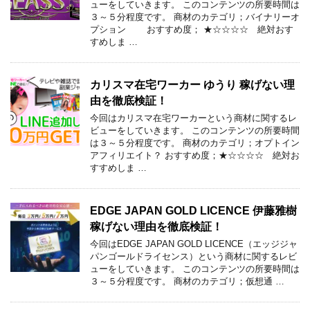
ューをしていきます。 このコンテンツの所要時間は
３～５分程度です。 商材のカテゴリ；バイナリーオ
プション おすすめ度； ★☆☆☆☆ 絶対おす
すめしま …
カリスマ在宅ワーカー ゆうり 稼げない理
由を徹底検証！
今回はカリスマ在宅ワーカーという商材に関するレ
ビューをしていきます。 このコンテンツの所要時間
は３～５分程度です。 商材のカテゴリ；オプトイン
アフィリエイト？ おすすめ度；★☆☆☆☆ 絶対お
すすめしま …
EDGE JAPAN GOLD LICENCE 伊藤雅樹
稼げない理由を徹底検証！
今回はEDGE JAPAN GOLD LICENCE（エッジジャ
パンゴールドライセンス）という商材に関するレビ
ューをしていきます。 このコンテンツの所要時間は
３～５分程度です。 商材のカテゴリ；仮想通 …