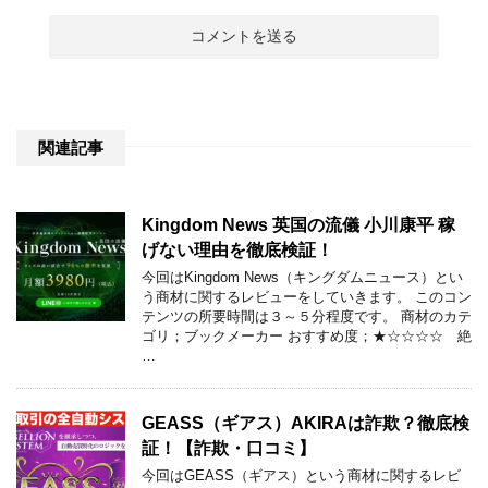
関連記事
Kingdom News 英国の流儀 小川康平 稼
げない理由を徹底検証！
今回はKingdom News（キングダムニュース）とい
う商材に関するレビューをしていきます。 このコン
テンツの所要時間は３～５分程度です。 商材のカテ
ゴリ；ブックメーカー おすすめ度；★☆☆☆☆ 絶
…
GEASS（ギアス）AKIRAは詐欺？徹底検
証！【詐欺・口コミ】
今回はGEASS（ギアス）という商材に関するレビ