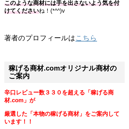
このような商材には手を出さないよう気を付
けてください
ね！(*^^)v
著者のプロフィールは
こちら
稼げる商材.comオリジナル商材の
ご案内
辛口レビュー数３３０を超える「稼げる商
材.com」が
厳選した「本物の稼げる商材」をご案内して
います！！