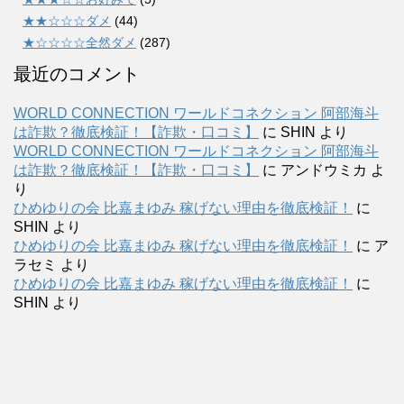
★★☆☆☆ダメ
(44)
★☆☆☆☆全然ダメ
(287)
最近のコメント
WORLD CONNECTION ワールドコネクション 阿部海斗
は詐欺？徹底検証！【詐欺・口コミ】
に
SHIN
より
WORLD CONNECTION ワールドコネクション 阿部海斗
は詐欺？徹底検証！【詐欺・口コミ】
に
アンドウミカ
よ
り
ひめゆりの会 比嘉まゆみ 稼げない理由を徹底検証！
に
SHIN
より
ひめゆりの会 比嘉まゆみ 稼げない理由を徹底検証！
に
ア
ラセミ
より
ひめゆりの会 比嘉まゆみ 稼げない理由を徹底検証！
に
SHIN
より