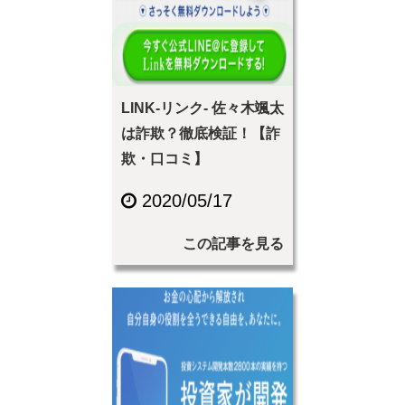
LINK-リンク- 佐々木颯太
は詐欺？徹底検証！【詐
欺・口コミ】
2020/05/17
この記事を見る