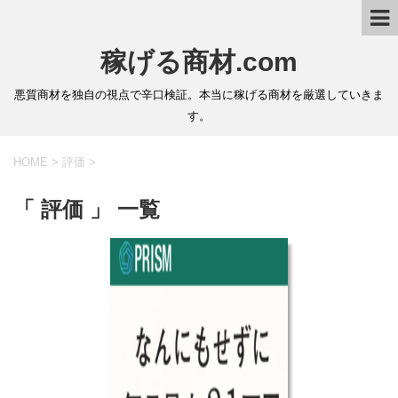
稼げる商材.com
悪質商材を独自の視点で辛口検証。本当に稼げる商材を厳選していきま
す。
HOME
>
評価
>
「 評価 」 一覧