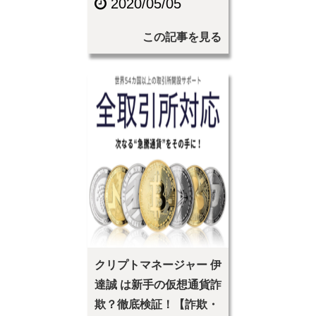
2020/05/05
この記事を見る
クリプトマネージャー 伊
達誠 は新手の仮想通貨詐
欺？徹底検証！【詐欺・