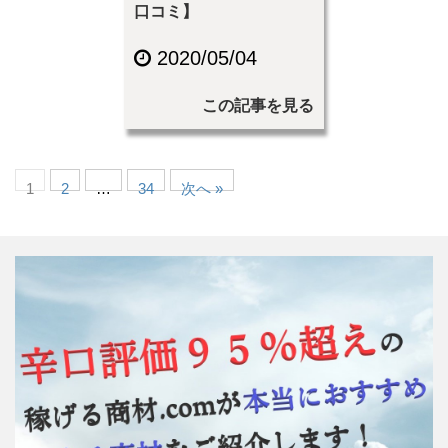
口コミ】
2020/05/04
この記事を見る
1
2
…
34
次へ »