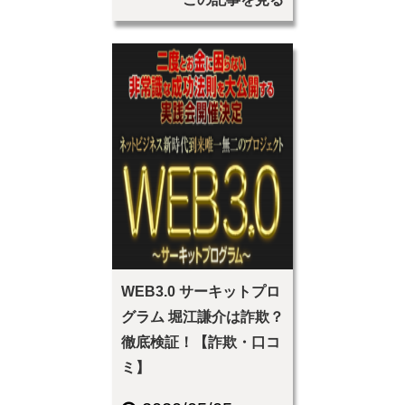
WEB3.0 サーキットプロ
グラム 堀江謙介は詐欺？
徹底検証！【詐欺・口コ
ミ】