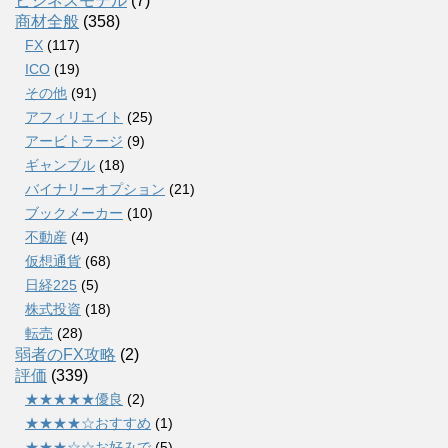
ビジネスモデル
(7)
商材全般
(358)
FX
(117)
ICO
(19)
その他
(91)
アフィリエイト
(25)
アービトラージ
(9)
ギャンブル
(18)
バイナリーオプション
(21)
ブックメーカー
(10)
不動産
(4)
仮想通貨
(68)
日経225
(5)
株式投資
(18)
転売
(28)
弱者のFX攻略
(2)
評価
(339)
★★★★★優良
(2)
★★★★☆おすすめ
(1)
★★★☆☆お好みで
(5)