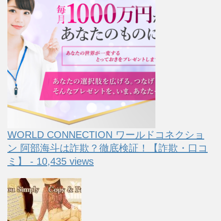
WORLD CONNECTION ワールドコネクショ
ン 阿部海斗は詐欺？徹底検証！【詐欺・口コ
ミ】 - 10,435 views