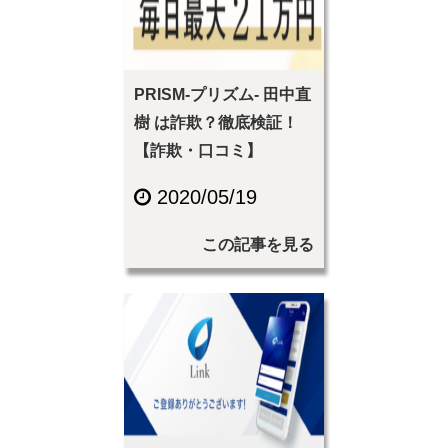
PRISM-プリズム- 田中直
樹 は詐欺？徹底検証！
【詐欺・口コミ】
2020/05/19
この記事を見る