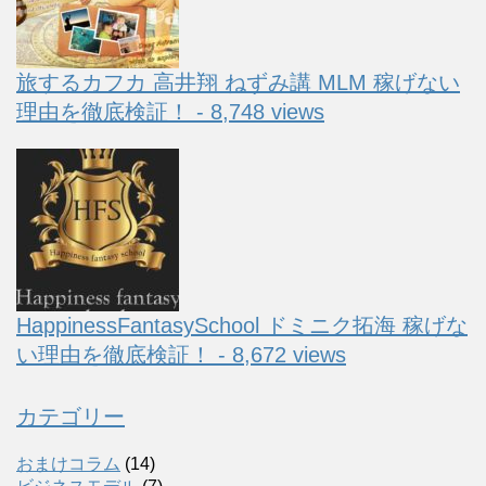
旅するカフカ 高井翔 ねずみ講 MLM 稼げない
理由を徹底検証！ - 8,748 views
HappinessFantasySchool ドミニク拓海 稼げな
い理由を徹底検証！ - 8,672 views
カテゴリー
おまけコラム
(14)