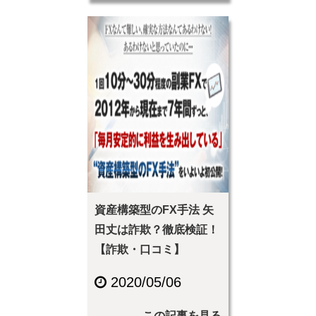
資産構築型のFX手法 矢
田丈は詐欺？徹底検証！
【詐欺・口コミ】
2020/05/06
この記事を見る