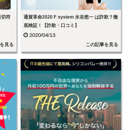
道切符
通貨革命2020 F system 水谷悠一 は詐欺？徹
底検証！【詐欺・口コミ】
2020/04/13
を見る
この記事を見る