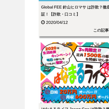
Global FEE 針山ヒロマサ は詐欺？徹
証！【詐欺・口コミ】
2020/04/12
この記事