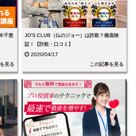
々木千恵
JO’S CLUB（仏のジョー）は詐欺？徹底検
証！【詐欺・口コミ】
2020/04/17
を見る
この記事を見る