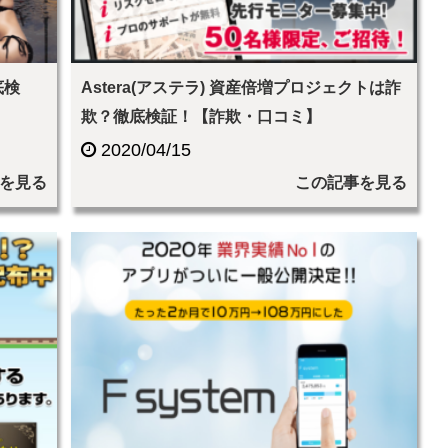
底検
Astera(アステラ) 資産倍増プロジェクトは詐
欺？徹底検証！【詐欺・口コミ】
2020/04/15
を見る
この記事を見る