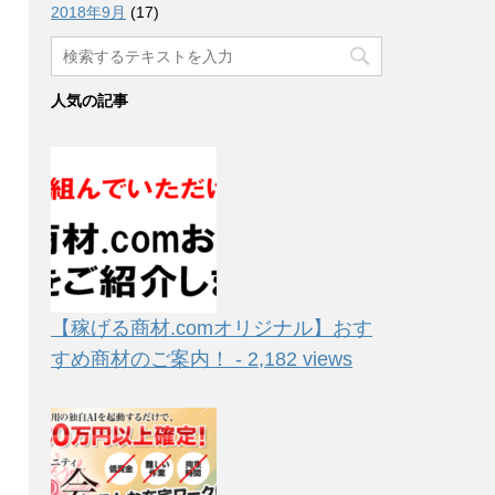
2018年9月
(17)
人気の記事
【稼げる商材.comオリジナル】おす
すめ商材のご案内！ - 2,182 views