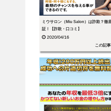
ミウサロン（Miu Salon）は詐欺？徹
証！【詐欺・口コミ】
2020/04/16
この記事