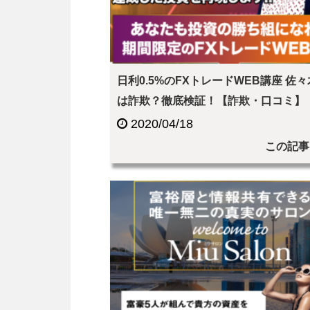
日利0.5%のFXトレードWEB講座 佐
は詐欺？徹底検証！【詐欺・口コミ】
2020/04/18
この記事