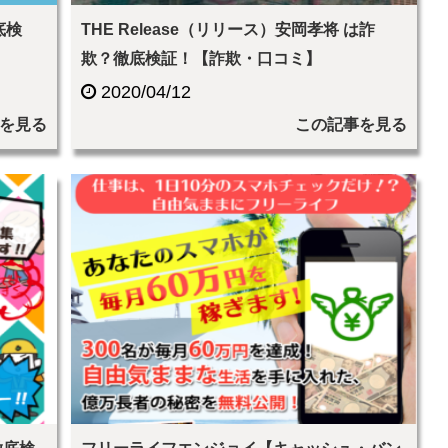
底検
THE Release（リリース）安岡孝将 は詐
欺？徹底検証！【詐欺・口コミ】
2020/04/12
を見る
この記事を見る