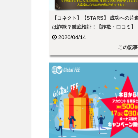
【コネクト】【STARS】 成功への片
は詐欺？徹底検証！【詐欺・口コミ】
2020/04/14
この記事