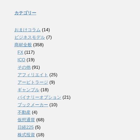
カテゴリー
おまけコラム
(14)
ビジネスモデル
(7)
商材全般
(358)
FX
(117)
ICO
(19)
その他
(91)
アフィリエイト
(25)
アービトラージ
(9)
ギャンブル
(18)
バイナリーオプション
(21)
ブックメーカー
(10)
不動産
(4)
仮想通貨
(68)
日経225
(5)
株式投資
(18)