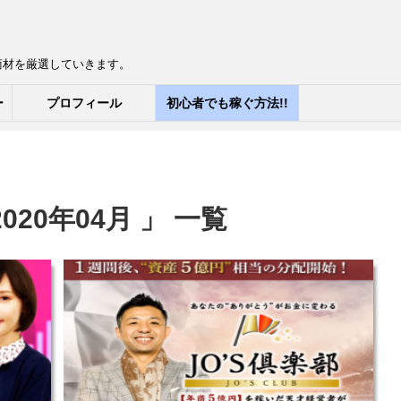
商材を厳選していきます。
ー
プロフィール
初心者でも稼ぐ方法!!
20年04月 」 一覧