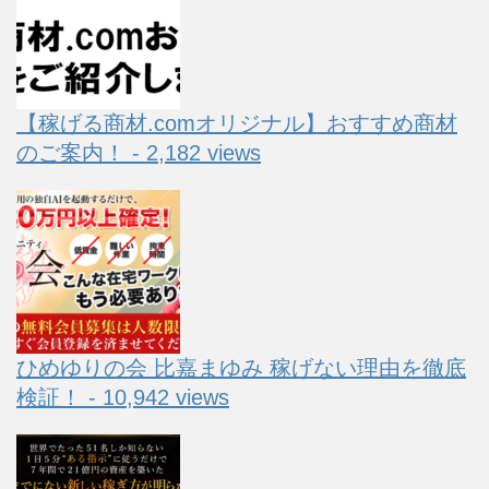
【稼げる商材.comオリジナル】おすすめ商材
のご案内！ - 2,182 views
ひめゆりの会 比嘉まゆみ 稼げない理由を徹底
検証！ - 10,942 views