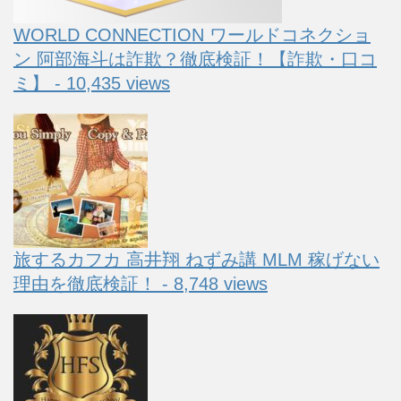
WORLD CONNECTION ワールドコネクショ
ン 阿部海斗は詐欺？徹底検証！【詐欺・口コ
ミ】 - 10,435 views
旅するカフカ 高井翔 ねずみ講 MLM 稼げない
理由を徹底検証！ - 8,748 views