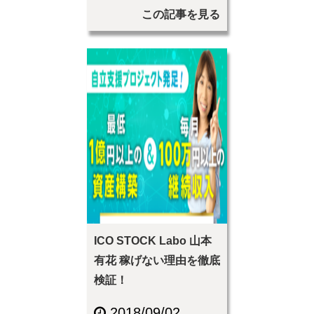
この記事を見る
ICO STOCK Labo 山本
有花 稼げない理由を徹底
検証！
2018/09/02