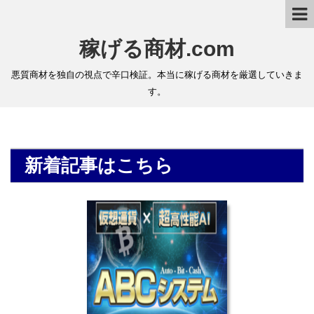
稼げる商材.com
悪質商材を独自の視点で辛口検証。本当に稼げる商材を厳選していきま
す。
新着記事はこちら