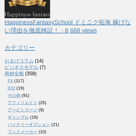
HappinessFantasySchool ドミニク拓海 稼げな
い理由を徹底検証！ - 8,668 views
カテゴリー
おまけコラム
(14)
ビジネスモデル
(7)
商材全般
(358)
FX
(117)
ICO
(19)
その他
(91)
アフィリエイト
(25)
アービトラージ
(9)
ギャンブル
(18)
バイナリーオプション
(21)
ブックメーカー
(10)