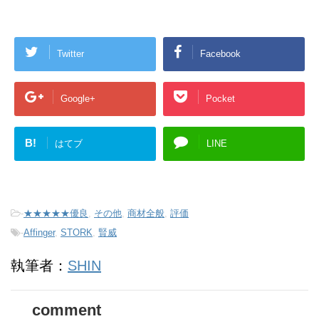
Twitter
Facebook
Google+
Pocket
B!
はてブ
LINE
-
★★★★★優良
,
その他
,
商材全般
,
評価
-
Affinger
,
STORK
,
賢威
執筆者：
SHIN
comment