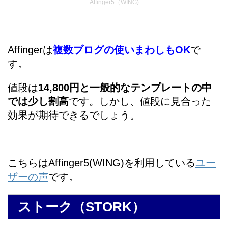
Affinger5（WING)
Affingerは
複数ブログの使いまわしもOK
で
す。
値段は
14,800円と一般的なテンプレートの中
では少し割高
です。しかし、値段に見合った
効果が期待できるでしょう。
こちらはAffinger5(WING)を利用している
ユー
ザーの声
です。
ストーク（STORK）