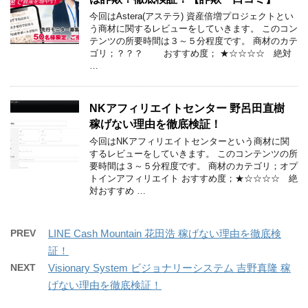
今回はAstera(アステラ) 資産倍増プロジェクトとい
う商材に関するレビューをしていきます。 このコン
テンツの所要時間は３～５分程度です。 商材のカテ
ゴリ；？？？ おすすめ度； ★☆☆☆☆ 絶対
…
NKアフィリエイトセンター 野呂田直樹
稼げない理由を徹底検証！
今回はNKアフィリエイトセンターという商材に関
するレビューをしていきます。 このコンテンツの所
要時間は３～５分程度です。 商材のカテゴリ；オプ
トインアフィリエイト おすすめ度；★☆☆☆☆ 絶
対おすすめ …
PREV
LINE Cash Mountain 花田浩 稼げない理由を徹底検
証！
NEXT
Visionary System ビジョナリーシステム 吉野真隆 稼
げない理由を徹底検証！