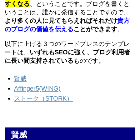
すくなる
、ということです。ブログを書くと
いうことは、誰かに発信することですので、
より多くの人に見てもらえればそれだけ
貴方
のブログの価値を伝える
ことができます
。
以下に上げる３つのワードプレスのテンプレ
ートは、
いずれもSEOに強く、ブログ利用者
に長い間支持されている
ものです。
賢威
Affinger5(WING)
ストーク（STORK）
賢威