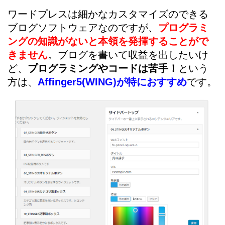
ワードプレスは細かなカスタマイズのできる
ブログソフトウェアなのですが、
プログラミ
ング
の知識がないと本領を発揮することがで
きません
。ブログを書いて収益を出したいけ
ど、
プログラミングやコードは苦手！
という
方は、
Affinger5(WING)が特におすすめ
です。