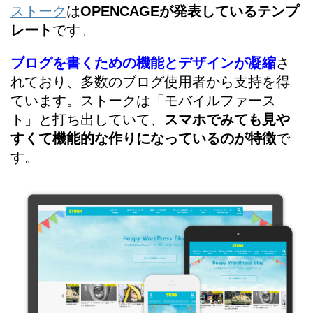
ストーク
は
OPENCAGEが発表しているテンプ
レート
です。
ブログを書くための機能とデザインが凝縮
さ
れており、多数のブログ使用者から支持を得
ています。ストークは「モバイルファース
ト」と打ち出していて、
スマホでみても見や
すくて機能的な作りになっているのが特徴
で
す。