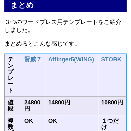
まとめ
３つのワードプレス用テンプレートをご紹介
しました。
まとめるとこんな感じです。
テ
賢威７
Affinger5(WING)
STORK
ン
プ
レ
ー
ト
値
24800
14800円
10800円
段
円
複
OK
OK
１つだ
数
け