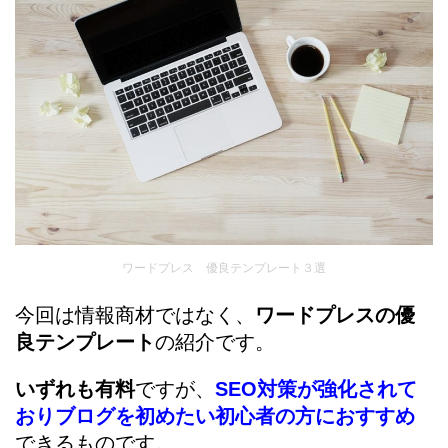
ワードプレス 優良テンプレート３選
今回は情報商材ではなく、
ワードプレスの優
良テンプレート
の紹介です。
いずれも有料
ですが、
SEO対策が強化されて
おりブログを初めたい初心者の方におすすめ
できるものです。