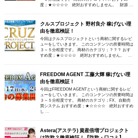
度；★☆☆☆☆ 絶対おすすめしません。 財源 …
クルスプロジェクト 野村良介 稼げない理
由を徹底検証！
今回はクルスプロジェクトという商材に関するレビ
ューをしていきます。 このコンテンツの所要時間は
３～５分程度です。 商材のカテゴリ；？？？ おす
すめ度；★☆☆☆☆ 絶対おすすめしません。 …
FREEDOM AGENT 工藤大輝 稼げない理
由を徹底検証！
今回はFREEDOM AGENTという商材に関するレビ
ューをしていきます。 このコンテンツの所要時間は
３～５分程度です。 商材のカテゴリ；FX、自動売
買システム おすすめ度；★☆☆☆☆ 絶対おすすめ
し …
Astera(アステラ) 資産倍増プロジェクト
は詐欺？徹底検証！【詐欺・口コミ】