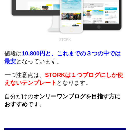
STORK
値段は
10,800円と、これまでの３つの中では
最安
となっています。
一つ注意点は、
STORKは１つブログにしか使
えないテンプレート
となります。
自分だけの
オンリーワンブログを目指す方に
おすすめ
です。