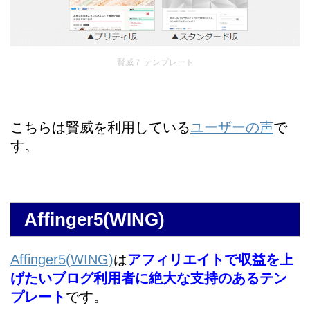
賢威７ テンプレート
こちらは賢威を利用している
ユーザーの声
で
す。
Affinger5(WING)
Affinger5(WING)
は
アフィリエイトで収益を上
げたいブログ利用者に絶大な支持のあるテン
プレート
です。