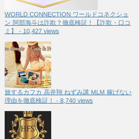
WORLD CONNECTION ワールドコネクショ
ン 阿部海斗は詐欺？徹底検証！【詐欺・口コ
ミ】 - 10,427 views
旅するカフカ 高井翔 ねずみ講 MLM 稼げない
理由を徹底検証！ - 8,740 views