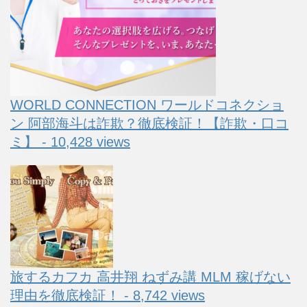
WORLD CONNECTION ワールドコネクショ
ン 阿部海斗は詐欺？徹底検証！【詐欺・口コ
ミ】 - 10,428 views
旅するカフカ 高井翔 ねずみ講 MLM 稼げない
理由を徹底検証！ - 8,742 views