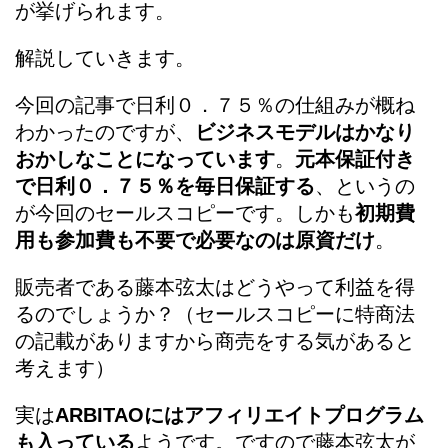
が挙げられます。
解説していきます。
今回の記事で日利０．７５％の仕組みが概ね
わかったのですが、
ビジネスモデルはかなり
おかしなことになっています
。
元本保証付き
で日利０．７５％を毎日保証する
、というの
が今回のセールスコピーです。しかも
初期費
用も参加費も不要で必要なのは原資だけ
。
販売者である藤本弦太はどうやって利益を得
るのでしょうか？（セールスコピーに特商法
の記載がありますから商売をする気があると
考えます）
実は
ARBITAOにはアフィリエイトプログラム
も入っている
ようです。ですので藤本弦太が