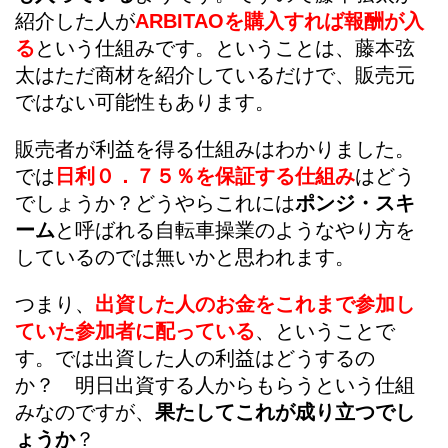
紹介した人が
ARBITAOを購入すれば報酬が入
る
という仕組みです。ということは、藤本弦
太はただ商材を紹介しているだけで、販売元
ではない可能性もあります。
販売者が利益を得る仕組みはわかりました。
では
日利０．７５％を保証する仕組み
はどう
でしょうか？どうやらこれには
ポンジ・スキ
ーム
と呼ばれる自転車操業のようなやり方を
しているのでは無いかと思われます。
つまり、
出資した人のお金をこれまで参加し
ていた参加者に配っている
、ということで
す。では出資した人の利益はどうするの
か？ 明日出資する人からもらうという仕組
みなのですが、
果たしてこれが成り立つでし
ょうか
？