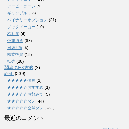
アービトラージ
(9)
ギャンブル
(18)
バイナリーオプション
(21)
ブックメーカー
(10)
不動産
(4)
仮想通貨
(68)
日経225
(5)
株式投資
(18)
転売
(28)
弱者のFX攻略
(2)
評価
(339)
★★★★★優良
(2)
★★★★☆おすすめ
(1)
★★★☆☆お好みで
(5)
★★☆☆☆ダメ
(44)
★☆☆☆☆全然ダメ
(287)
最近のコメント