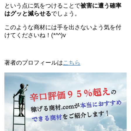
という点に気をつけることで
被害に遭う確率
はグッと減らせる
でしょう。
このような商材には手を出さないよう気を付
けてくださいね！(*^^)v
著者のプロフィールは
こちら