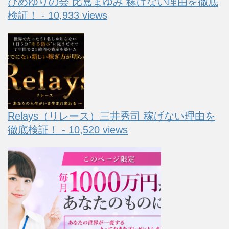
ひめゆりの会 比嘉まゆみ 稼げない理由を徹底
検証！ - 10,933 views
Relays（リレース）三井秀司 稼げない理由を
徹底検証！ - 10,520 views