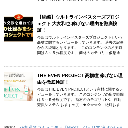
【続編】ウルトラインベスターズプロジ
ェクト 大友和也 稼げない理由を徹底検
証！
今回はウルトラインベスターズプロジェクトという
商材に関するレビューをしていきます。 過去の記事
からの続編となります。 このコンテンツの所要時
間は３～５分程度です。 商材のカテゴリ；仮想通
…
THE EVEN PROJECT 高橋瞳 稼げない理
由を徹底検証！
今回はTHE EVEN PROJECTという商材に関するレ
ビューをしていきます。 このコンテンツの所要時間
は３～５分程度です。 商材のカテゴリ；FX、自動
売買システム おすすめ度；★☆☆☆☆ 絶対おす
…
PREV
仮想通貨コミュニティ「NEST」ジュリア 稼げない理