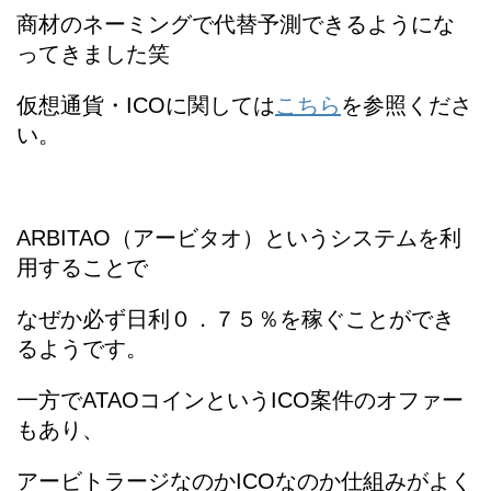
商材のネーミングで代替予測できるようにな
ってきました笑
仮想通貨・ICOに関しては
こちら
を参照くださ
い。
ARBITAO（アービタオ）というシステムを利
用することで
なぜか必ず日利０．７５％を稼ぐことができ
るようです。
一方でATAOコインというICO案件のオファー
もあり、
アービトラージなのかICOなのか仕組みがよく