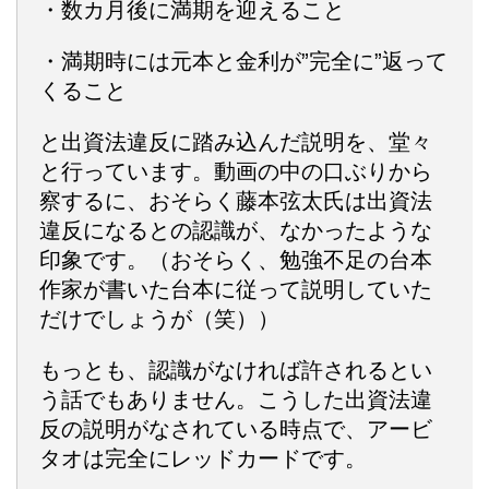
・数カ月後に満期を迎えること
・満期時には元本と金利が”完全に”返って
くること
と出資法違反に踏み込んだ説明を、堂々
と行っています。動画の中の口ぶりから
察するに、おそらく藤本弦太氏は出資法
違反になるとの認識が、なかったような
印象です。（おそらく、勉強不足の台本
作家が書いた台本に従って説明していた
だけでしょうが（笑））
もっとも、認識がなければ許されるとい
う話でもありません。こうした出資法違
反の説明がなされている時点で、アービ
タオは完全にレッドカードです。