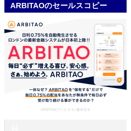
ARBITAOのセールスコピー
ARBITAO(アービタオ) 藤本弦太