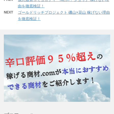
由を徹底検証！
NEXT
ゴールドリッチプロジェクト 磯山×花山 稼げない理由
を徹底検証！