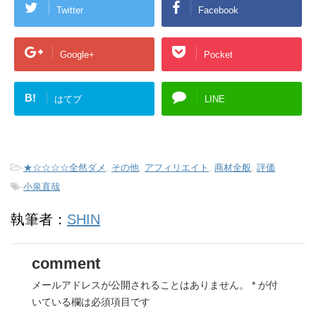
Twitter
Facebook
Google+
Pocket
B!
はてブ
LINE
-
★☆☆☆☆全然ダメ
,
その他
,
アフィリエイト
,
商材全般
,
評価
-
小泉直哉
執筆者：
SHIN
comment
メールアドレスが公開されることはありません。
*
が付
いている欄は必須項目です