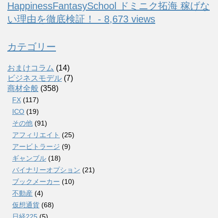
HappinessFantasySchool ドミニク拓海 稼げな
い理由を徹底検証！ - 8,673 views
カテゴリー
おまけコラム
(14)
ビジネスモデル
(7)
商材全般
(358)
FX
(117)
ICO
(19)
その他
(91)
アフィリエイト
(25)
アービトラージ
(9)
ギャンブル
(18)
バイナリーオプション
(21)
ブックメーカー
(10)
不動産
(4)
仮想通貨
(68)
日経225
(5)