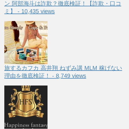
ン 阿部海斗は詐欺？徹底検証！【詐欺・口コ
ミ】 - 10,435 views
旅するカフカ 高井翔 ねずみ講 MLM 稼げない
理由を徹底検証！ - 8,749 views