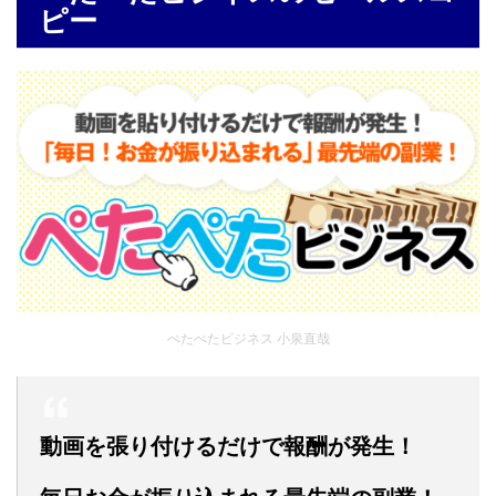
ピー
ぺたぺたビジネス 小泉直哉
動画を張り付けるだけで報酬が発生！