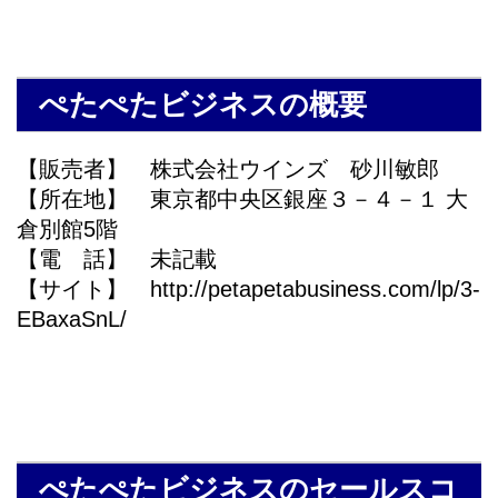
ぺたぺたビジネスの概要
【販売者】 株式会社ウインズ 砂川敏郎
【所在地】 東京都中央区銀座３－４－１ 大
倉別館5階
【電 話】 未記載
【サイト】 http://petapetabusiness.com/lp/3-
EBaxaSnL/
ぺたぺたビジネスのセールスコ