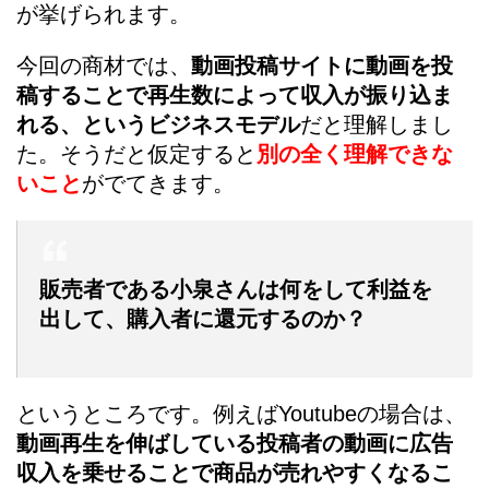
が挙げられます。
今回の商材では、
動画投稿サイトに動画を投
稿することで再生数によって収入が振り込ま
れる、というビジネスモデル
だと理解しまし
た。そうだと仮定すると
別の
全く理解できな
いこと
がでてきます。
販売者である小泉さんは何をして利益を
出して、購入者に還元するのか？
というところです。例えばYoutubeの場合は、
動画再生を伸ばしている投稿者の動画に広告
収入を乗せることで商品が売れやすくなるこ