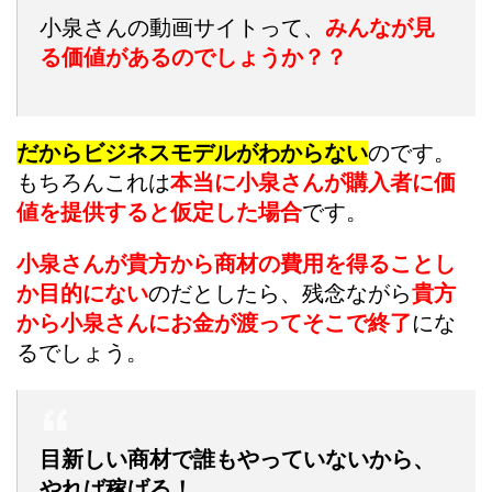
小泉さんの動画サイトって、
みんなが見
る価値があるのでしょうか？？
だからビジネスモデルがわからない
のです。
もちろんこれは
本当に小泉さんが購入者に価
値を提供すると仮定した場合
です。
小泉さんが貴方から商材の費用を得ることし
か目的にない
のだとしたら、残念ながら
貴方
から小泉さんにお金が渡ってそこで終了
にな
るでしょう。
目新しい商材で誰もやっていないから、
やれば稼げる！