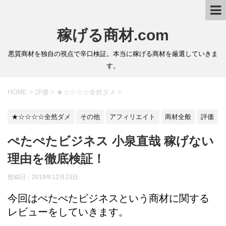
稼げる商材.com
悪質商材を独自の視点で辛口検証。本当に稼げる商材を厳選していきま
す。
HOME
>
評価
>
★☆☆☆☆全然ダメ
>
★☆☆☆☆全然ダメ
その他
アフィリエイト
商材全般
評価
ぺたぺたビジネス 小泉直哉 稼げない
理由を徹底検証！
投稿日：2018年12月23日
今回はぺたぺたビジネスという商材に関する
レビューをしていきます。