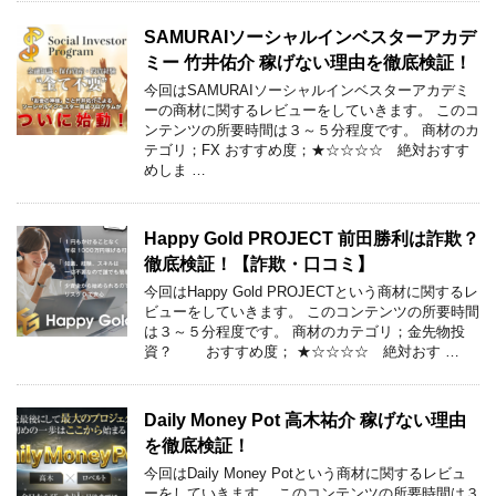
SAMURAIソーシャルインベスターアカデ
ミー 竹井佑介 稼げない理由を徹底検証！
今回はSAMURAIソーシャルインベスターアカデミ
ーの商材に関するレビューをしていきます。 このコ
ンテンツの所要時間は３～５分程度です。 商材のカ
テゴリ；FX おすすめ度；★☆☆☆☆ 絶対おすす
めしま …
Happy Gold PROJECT 前田勝利は詐欺？
徹底検証！【詐欺・口コミ】
今回はHappy Gold PROJECTという商材に関するレ
ビューをしていきます。 このコンテンツの所要時間
は３～５分程度です。 商材のカテゴリ；金先物投
資？ おすすめ度； ★☆☆☆☆ 絶対おす …
Daily Money Pot 高木祐介 稼げない理由
を徹底検証！
今回はDaily Money Potという商材に関するレビュ
ーをしていきます。 このコンテンツの所要時間は３