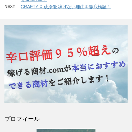
NEXT
CRAFTY X 荻原優 稼げない理由を徹底検証！
プロフィール