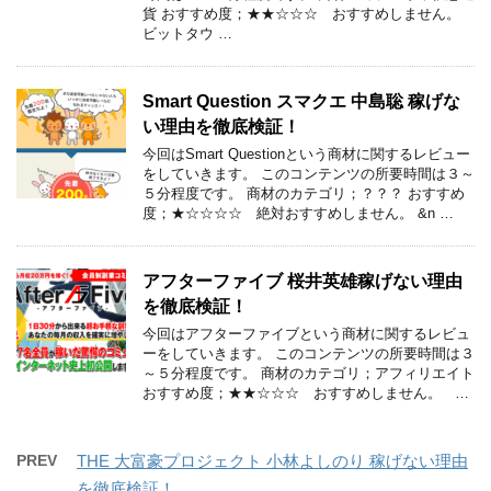
貨 おすすめ度；★★☆☆☆ おすすめしません。
ビットタウ …
Smart Question スマクエ 中島聡 稼げな
い理由を徹底検証！
今回はSmart Questionという商材に関するレビュー
をしていきます。 このコンテンツの所要時間は３～
５分程度です。 商材のカテゴリ；？？？ おすすめ
度；★☆☆☆☆ 絶対おすすめしません。 &n …
アフターファイブ 桜井英雄稼げない理由
を徹底検証！
今回はアフターファイブという商材に関するレビュ
ーをしていきます。 このコンテンツの所要時間は３
～５分程度です。 商材のカテゴリ；アフィリエイト
おすすめ度；★★☆☆☆ おすすめしません。 …
PREV
THE 大富豪プロジェクト 小林よしのり 稼げない理由
を徹底検証！