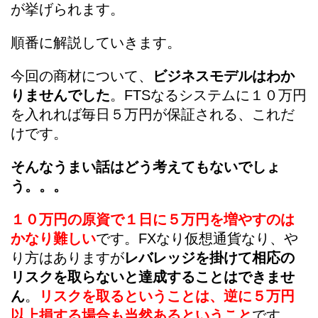
が挙げられます。
順番に解説していきます。
今回の商材について、
ビジネスモデルはわか
りませんでした
。FTSなるシステムに１０万円
を入れれば毎日５万円が保証される、これだ
けです。
そんなうまい話はどう考えてもないでしょ
う。。。
１０万円の原資で１日に５万円を増やすのは
かなり難しい
です。FXなり仮想通貨なり、や
り方はありますが
レバレッジを掛けて相応の
リスクを取らないと達成することはできませ
ん
。
リスクを取るということは、逆に５万円
以上損する場合も当然あるということ
です。