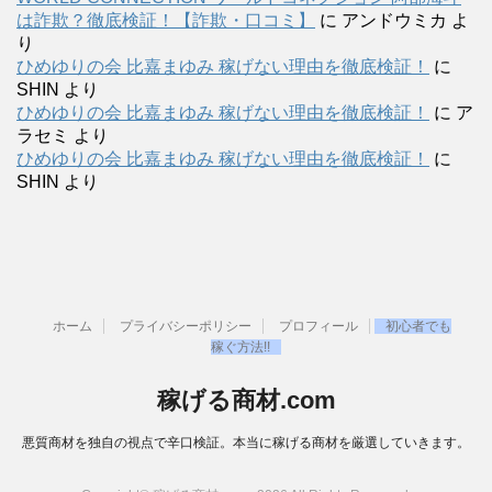
は詐欺？徹底検証！【詐欺・口コミ】
に
アンドウミカ
よ
り
ひめゆりの会 比嘉まゆみ 稼げない理由を徹底検証！
に
SHIN
より
ひめゆりの会 比嘉まゆみ 稼げない理由を徹底検証！
に
ア
ラセミ
より
ひめゆりの会 比嘉まゆみ 稼げない理由を徹底検証！
に
SHIN
より
ホーム
プライバシーポリシー
プロフィール
初心者でも
稼ぐ方法!!
稼げる商材.com
悪質商材を独自の視点で辛口検証。本当に稼げる商材を厳選していきます。