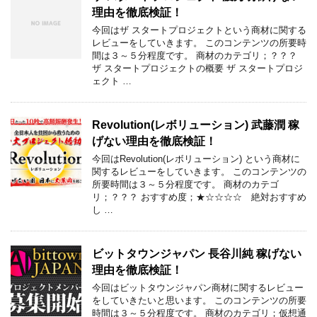
理由を徹底検証！
今回はザ スタートプロジェクトという商材に関する
レビューをしていきます。 このコンテンツの所要時
間は３～５分程度です。 商材のカテゴリ；？？？
ザ スタートプロジェクトの概要 ザ スタートプロジ
ェクト …
Revolution(レボリューション) 武藤潤 稼
げない理由を徹底検証！
今回はRevolution(レボリューション) という商材に
関するレビューをしていきます。 このコンテンツの
所要時間は３～５分程度です。 商材のカテゴ
リ；？？？ おすすめ度；★☆☆☆☆ 絶対おすすめ
し …
ビットタウンジャパン 長谷川純 稼げない
理由を徹底検証！
今回はビットタウンジャパン商材に関するレビュー
をしていきたいと思います。 このコンテンツの所要
時間は３～５分程度です。 商材のカテゴリ；仮想通