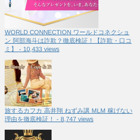
WORLD CONNECTION ワールドコネクショ
ン 阿部海斗は詐欺？徹底検証！【詐欺・口コ
ミ】 - 10,433 views
旅するカフカ 高井翔 ねずみ講 MLM 稼げない
理由を徹底検証！ - 8,747 views