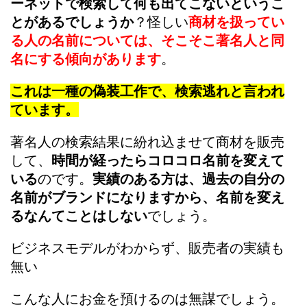
ーネットで検索して何も出てこないというこ
とがあるでしょうか
？怪しい
商材を扱ってい
る人の名前については、そこそこ著名人と同
名にする傾向があります
。
これは一種の偽装工作で、検索逃れと言われ
ています。
著名人の検索結果に紛れ込ませて商材を販売
して、
時間が経ったらコロコロ名前を変えて
いる
のです。
実績のある方は、過去の自分の
名前がブランドになりますから、名前を変え
るなんてことはしない
でしょう。
ビジネスモデルがわからず、販売者の実績も
無い
こんな人にお金を預けるのは無謀でしょう。