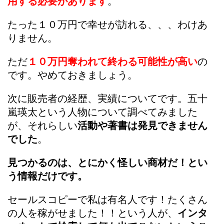
用する必要があります
。
たった１０万円で幸せが訪れる、、、わけあ
りません。
ただ
１０万円奪われて終わる可能性が高い
の
です。やめておきましょう。
次に販売者の経歴、実績についてです。五十
嵐瑛太という人物について調べてみました
が、それらしい
活動や著書は発見できません
でした
。
見つかるのは、とにかく怪しい商材だ！とい
う情報だけです。
セールスコピーで私は有名人です！たくさん
の人を稼がせました！！という人が、
インタ