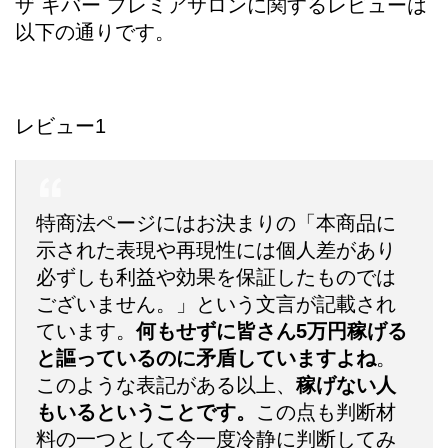
ザ ギバー プレミアサロンに関するレビューは
以下の通りです。
レビュー1
特商法ページにはお決まりの「本商品に
示された表現や再現性には個人差があり
必ずしも利益や効果を保証したものでは
ございません。」という文言が記載され
ています。
何もせずに皆さん5万円稼げる
と謳っているのに
矛盾していますよね
。
このような表記がある以上、
稼げない人
もいるということです。
この点も判断材
料の一つとして今一度冷静に判断してみ