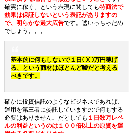
確実に稼ぐ、という表現に関しても
特商法で
効果は保証しないという表記がありますの
で、明らかな過大広告
です。嘘いっちゃだめ
でしょう。。。
基本的に何もしないで１日〇〇万円稼げ
る、という商材はほとんど嘘だと考える
べきです。
確かに投資信託のようなビジネスであれば、
運用を第三者に委託していますので何もする
必要はありません。だとしても
１日数万レベ
ルの利益というのは１００倍以上の原資を運