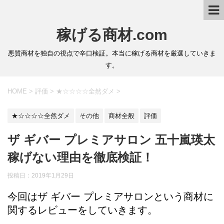
稼げる商材.com
悪質商材を独自の視点で辛口検証。本当に稼げる商材を厳選していきま
す。
HOME
>
評価
>
★☆☆☆☆全然ダメ
>
★☆☆☆☆全然ダメ
その他
商材全般
評価
ザ ギバー プレミアサロン 五十嵐瑛太
稼げない理由を徹底検証！
投稿日：2019年1月29日
今回はザ ギバー プレミアサロンという商材に
関するレビューをしていきます。