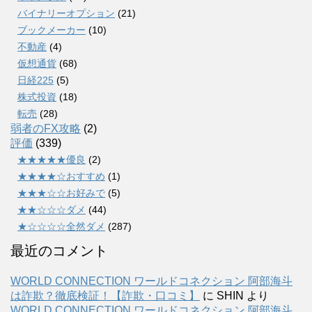
バイナリーオプション
(21)
ブックメーカー
(10)
不動産
(4)
仮想通貨
(68)
日経225
(5)
株式投資
(18)
転売
(28)
弱者のFX攻略
(2)
評価
(339)
★★★★★優良
(2)
★★★★☆おすすめ
(1)
★★★☆☆お好みで
(5)
★★☆☆☆ダメ
(44)
★☆☆☆☆全然ダメ
(287)
最近のコメント
WORLD CONNECTION ワールドコネクション 阿部海斗
は詐欺？徹底検証！【詐欺・口コミ】
に
SHIN
より
WORLD CONNECTION ワールドコネクション 阿部海斗