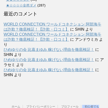
★☆☆☆☆全然ダメ
(287)
最近のコメント
WORLD CONNECTION ワールドコネクション 阿部海斗
は詐欺？徹底検証！【詐欺・口コミ】
に
SHIN
より
WORLD CONNECTION ワールドコネクション 阿部海斗
は詐欺？徹底検証！【詐欺・口コミ】
に
アンドウミカ
よ
り
ひめゆりの会 比嘉まゆみ 稼げない理由を徹底検証！
に
SHIN
より
ひめゆりの会 比嘉まゆみ 稼げない理由を徹底検証！
に
ア
ラセミ
より
ひめゆりの会 比嘉まゆみ 稼げない理由を徹底検証！
に
SHIN
より
ホーム
プライバシーポリシー
プロフィール
初心者でも