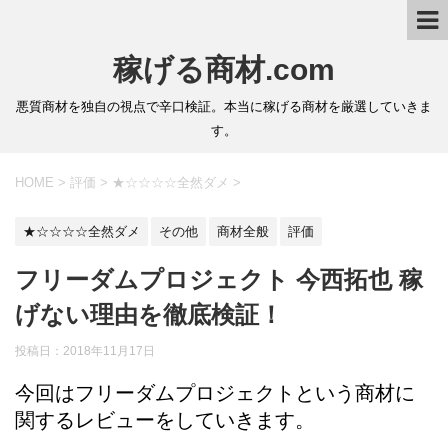
稼げる商材.com
悪質商材を独自の視点で辛口検証。本当に稼げる商材を厳選していきま
す。
HOME
>
評価
>
★☆☆☆☆全然ダメ
>
★☆☆☆☆全然ダメ
その他
商材全般
評価
フリーダムプロジェクト 今西拓也 稼
げない理由を徹底検証！
投稿日：2018年11月17日
今回はフリーダムプロジェクトという商材に
関するレビューをしていきます。