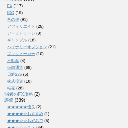
FX
(117)
ICO
(19)
その他
(91)
アフィリエイト
(25)
アービトラージ
(9)
ギャンブル
(18)
バイナリーオプション
(21)
ブックメーカー
(10)
不動産
(4)
仮想通貨
(68)
日経225
(5)
株式投資
(18)
転売
(28)
弱者のFX攻略
(2)
評価
(339)
★★★★★優良
(2)
★★★★☆おすすめ
(1)
★★★☆☆お好みで
(5)
★★☆☆☆ダメ
(44)