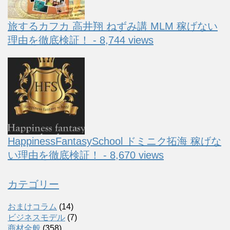
旅するカフカ 高井翔 ねずみ講 MLM 稼げない
理由を徹底検証！ - 8,744 views
HappinessFantasySchool ドミニク拓海 稼げな
い理由を徹底検証！ - 8,670 views
カテゴリー
おまけコラム
(14)
ビジネスモデル
(7)
商材全般
(358)