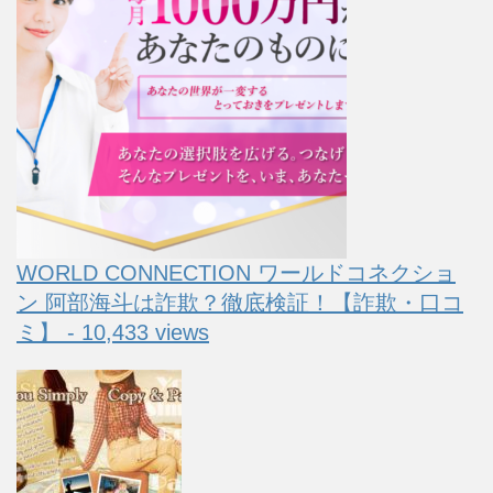
WORLD CONNECTION ワールドコネクショ
ン 阿部海斗は詐欺？徹底検証！【詐欺・口コ
ミ】 - 10,433 views