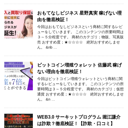
おもてなしビジネス 星野真実 稼げない理
由を徹底検証！
今回はおもてなしビジネスという商材に関するレビ
ューをしていきます。 このコンテンツの所要時間は
３～５分程度です。 商材のカテゴリ；物販、写真販
売 おすすめ度；★☆☆☆☆ 絶対おすすめしませ
ん。 &nb …
ビットコイン増殖ウォレット 佐藤武 稼げ
ない理由を徹底検証！
今回はビットコイン増殖ウォレットという商材に関
するレビューをしていきます。 このコンテンツの所
要時間は３～５分程度です。 商材のカテゴリ；仮想
通貨 おすすめ度；★☆☆☆☆ 絶対おすすめしませ
ん。 &n …
WEB3.0 サーキットプログラム 堀江謙介
は詐欺？徹底検証！【詐欺・口コミ】