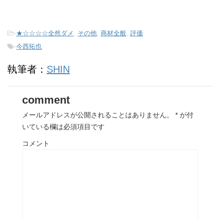
-
★☆☆☆☆全然ダメ
,
その他
,
商材全般
,
評価
-
今西拓也
執筆者：
SHIN
comment
メールアドレスが公開されることはありません。
*
が付
いている欄は必須項目です
コメント