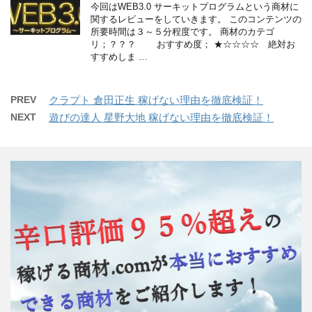
今回はWEB3.0 サーキットプログラムという商材に
関するレビューをしていきます。 このコンテンツの
所要時間は３～５分程度です。 商材のカテゴ
リ；？？？ おすすめ度； ★☆☆☆☆ 絶対お
すすめしま …
PREV
クラプト 倉田正生 稼げない理由を徹底検証！
NEXT
遊びの達人 星野大地 稼げない理由を徹底検証！