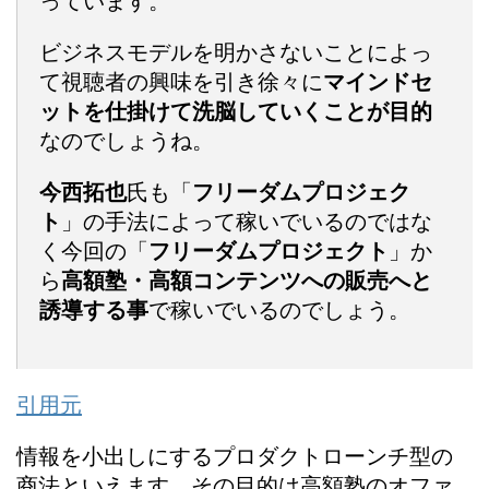
っています。
ビジネスモデルを明かさないことによっ
て視聴者の興味を引き徐々に
マインドセ
ットを
仕掛けて洗脳していくことが目的
なのでしょうね。
今西拓也
氏も「
フリーダムプロジェク
ト
」の手法によって稼いでいるのではな
く今回の「
フリーダムプロジェクト
」か
ら
高額塾・高額コンテンツへの販売へと
誘導する事
で稼いでいるのでしょう。
引用元
情報を小出しにするプロダクトローンチ型の
商法といえます。その目的は高額塾のオファ