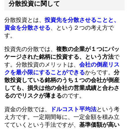
分散投資に関して
分散投資とは、
投資先を分散させることと、
資金を分散させる
、という２つの考え方で
す。
投資先の分散では、
複数の企業が１つにパッ
ケージされた銘柄に投資する、という方法
で
す。分散投資のメリットは、
会社の倒産リス
クを最小限にすることができる
からです。
分
散投資している銘柄のうち１つの会社が倒産
しても、損失は他の会社の営業成績と合わさ
るのでリスクが薄まる
のです。
資金の分散では、
ドルコスト平均法
という考
え方です。一定期間毎に、一定金額を積み立
てていくという手法ですが、
基準価額が高い