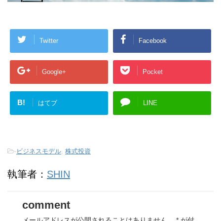
Twitter
Facebook
Google+
Pocket
B!
はてブ
LINE
-
ビジネスモデル
,
株式投資
執筆者：
SHIN
comment
メールアドレスが公開されることはありません。
*
が付