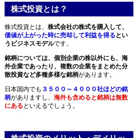
株式投資とは？
株式投資とは、
株式会社の株式を購入して、
価値が上がった時に売却して利益を得る
とい
うビジネスモデル
です。
銘柄については、個別企業の株以外にも、海
外企業であったり、複数の企業をまとめた分
散投資など多種多様な銘柄
があります。
日本国内でも
３５００～４０００社ほどの銘
柄
がありますし、
海外も含めると銘柄は無数
にある
といえるでしょう。