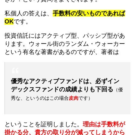
私個人の答えは、
手数料の安いものであれば
OK
です。
投資信託にはアクティブ型、パッシブ型があ
ります。ウォール街のランダム・ウォーカー
という有名な著書があるのですが、著者は
優秀なアクティブファンドは、必ずイン
デックスファンドの成績よりも下回る
（優
秀な、というのはこの場合
皮肉
です）
ということを証明しました。
理由は手数料が
掛かる分、貴方の取り分が減ってしまうから