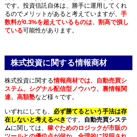
です。投資信託自体は、勝手に運用してくれ
るのでメリットがあると考えていますが、
手
数料が0.3%を超えているものは、割高で損し
ている
可能性があります。
株式投資に関する情報商材
株式投資に関する
情報商材では、自動売買シ
ステム、シグナル配信型ノウハウ、裏情報関
連、高額塾
など様々です。
いずれにしても、
必ず勝てるという手法は存
在しないと考えるべき
です。
自動売買システ
ム
に関しては、
稼ぐためのロジックが市販の
ツールとの優位点が何か、合理的に説明され