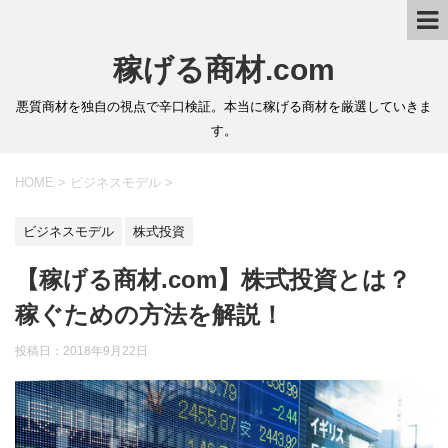
稼げる商材.com
悪質商材を独自の視点で辛口検証。本当に稼げる商材を厳選していきま
す。
HOME
>
ビジネスモデル
>
ビジネスモデル
株式投資
【稼げる商材.com】株式投資とは？
稼ぐための方法を解説！
投稿日：2018年9月22日