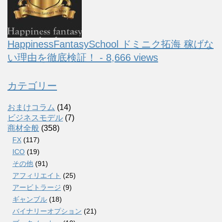
HappinessFantasySchool ドミニク拓海 稼げな
い理由を徹底検証！ - 8,666 views
カテゴリー
おまけコラム
(14)
ビジネスモデル
(7)
商材全般
(358)
FX
(117)
ICO
(19)
その他
(91)
アフィリエイト
(25)
アービトラージ
(9)
ギャンブル
(18)
バイナリーオプション
(21)