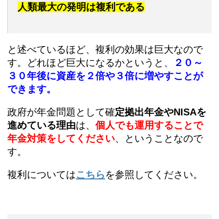
人類最大の発明は複利である
と述べているほど、複利の効果は巨大なので
す。どれほど巨大になるかというと、
２０～
３０年後に資産を２倍や３倍に増やすことが
できます。
政府が年金問題として確
定拠出年金やNISAを
進めている理由
は、
個人でも運用することで
年金対策をしてください
、ということなので
す。
複利については
こちら
を参照してください。