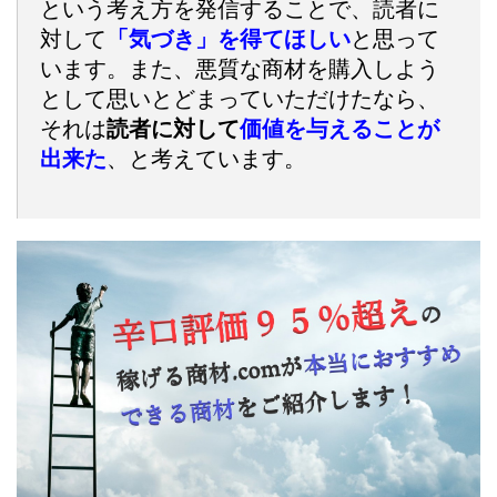
という考え方を発信することで、読者に
対して
「気づき」を得てほしい
と思って
います。また、悪質な商材を購入しよう
として思いとどまっていただけたなら、
それは
読者に対して
価値を与えることが
出来た
、と考えています。