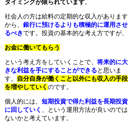
タイミングが限られています
。
社会人の方は給料の定期的な収入があります
から、
銀行に預けるよりも積極的に運用させ
るべき
です。投資の基本的な考え方ですが、
お金に働いてもらう
という考え方をしていくことで、
将来的に大
きな利益を手にすることができる
と思いま
す。
自分自身が働くこと以外にも収入の手段
を増やしていく
のです。
個人的には、
短期投資で得た利益を長期投資
に回していく
、という運用方法が良いのでは
ないかと考えています。