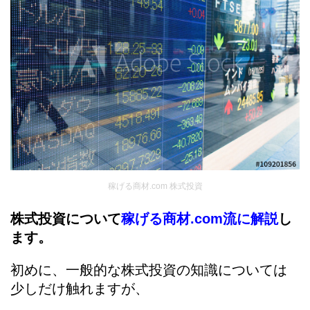
稼げる商材.com 株式投資
株式投資について
稼げる商材.com流に解説
し
ます。
初めに、一般的な株式投資の知識については
少しだけ触れますが、