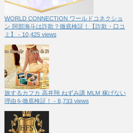
WORLD CONNECTION ワールドコネクショ
ン 阿部海斗は詐欺？徹底検証！【詐欺・口コ
ミ】 - 10,425 views
旅するカフカ 高井翔 ねずみ講 MLM 稼げない
理由を徹底検証！ - 8,733 views