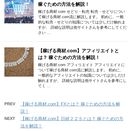
稼ぐための方法を解説！
稼げる商材.com せどり・転売 転売・せどりについ
て稼げる商材.com流に解説します。 初めに、一般
的な転売・せどりの知識については少しだけ触れま
すが、 詳細な説明は他サイトさんを参考にしてくだ
さい …
【稼げる商材.com】アフィリエイトと
は？ 稼ぐための方法を解説！
稼げる商材.com アフィリエイト アフィリエイトに
ついて稼げる商材.com流に解説します。 初めに、
一般的なアフィリエイトの知識については少しだけ
触れますが、 詳細な説明は他サイトさんを参考にし
てく …
PREV
【稼げる商材.com】FXとは？ 稼ぐための方法を解
説！
NEXT
【稼げる商材.com】日経２２５とは？ 稼ぐための方
法を解説！