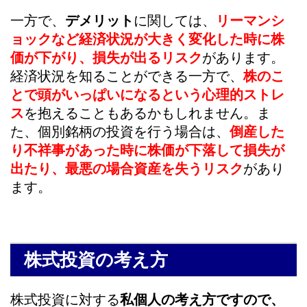
一方で、
デメリット
に関しては、
リーマンシ
ョックなど経済状況が大きく変化した時に株
価が下がり、損失が出るリスク
があります。
経済状況を知ることができる一方で、
株のこ
とで頭がいっぱいになるという心理的ストレ
ス
を抱えることもあるかもしれません。ま
た、個別銘柄の投資を行う場合は、
倒産した
り不祥事があった時に株価が下落して損失が
出たり、最悪の場合資産を失うリスク
があり
ます。
株式投資の考え方
株式投資に対する
私個人の考え方ですので、