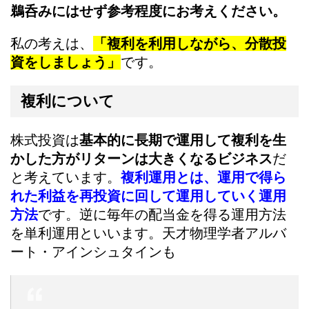
鵜呑みにはせず参考程度にお考えください。
私の考えは、
「複利を利用しながら、分散投
資をしましょう」
です。
複利について
株式投資は
基本的に長期で運用して複利を生
かした方がリターンは大きくなるビジネス
だ
と考えています。
複利運用とは、運用で得ら
れた利益を再投資に回して運用していく運用
方法
です。逆に毎年の配当金を得る運用方法
を単利運用といいます。天才物理学者アルバ
ート・アインシュタインも