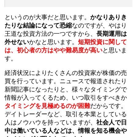
というのが大事だと思います。
かなりありき
たりな結論になって恐縮
なのですが、やはり
王道な投資方法の一つですから、
長期運用は
外せない
かなと思います。
短期投資に関して
は、初心者の方はやや難易度が高い
と思いま
す。
経済状況によりたくさんの投資家が株価の売
買を行っています。ニュースで報道されたり
新聞記事になったりと、様々なタイミングで
情報が入ってくるため、いつ取引をすべきか
タイミングを見極めるのが困難
だからです。
デイトレーダーなど、取引を本業としている
人はノウハウを持っていますが、
社会人で日
中は働いている人などは、情報を知る機会や