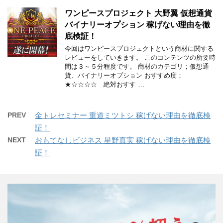
ワンピースプロジェクト 大野翼 仮想通貨
バイナリーオプション 稼げない理由を徹
底検証！
今回はワンピースプロジェクトという商材に関する
レビューをしていきます。 このコンテンツの所要時
間は３～５分程度です。 商材のカテゴリ；仮想通
貨、バイナリーオプション おすすめ度；
★☆☆☆☆ 絶対おすす …
PREV
金トレセミナー 重道ミツトシ 稼げない理由を徹底検
証！
NEXT
おもてなしビジネス 星野真実 稼げない理由を徹底検
証！