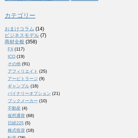
カテゴリー
おまけコラム
(14)
ビジネスモデル
(7)
商材全般
(358)
FX
(117)
ICO
(19)
その他
(91)
アフィリエイト
(25)
アービトラージ
(9)
ギャンブル
(18)
バイナリーオプション
(21)
ブックメーカー
(10)
不動産
(4)
仮想通貨
(68)
日経225
(5)
株式投資
(18)
転売
(28)