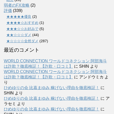
弱者のFX攻略
(2)
評価
(339)
★★★★★優良
(2)
★★★★☆おすすめ
(1)
★★★☆☆お好みで
(5)
★★☆☆☆ダメ
(44)
★☆☆☆☆全然ダメ
(287)
最近のコメント
WORLD CONNECTION ワールドコネクション 阿部海斗
は詐欺？徹底検証！【詐欺・口コミ】
に
SHIN
より
WORLD CONNECTION ワールドコネクション 阿部海斗
は詐欺？徹底検証！【詐欺・口コミ】
に
アンドウミカ
よ
り
ひめゆりの会 比嘉まゆみ 稼げない理由を徹底検証！
に
SHIN
より
ひめゆりの会 比嘉まゆみ 稼げない理由を徹底検証！
に
ア
ラセミ
より
ひめゆりの会 比嘉まゆみ 稼げない理由を徹底検証！
に