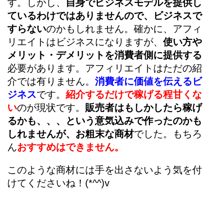
す。しかし、
自身でビジネスモデルを提供し
ているわけではありませんので、ビジネスで
すらない
のかもしれません。確かに、アフィ
リエイトはビジネスになりますが、
使い方や
メリット・デメリットを消費者側に提供する
必要があります。アフィリエイトはただの紹
介では有りません。
消費者に価値を伝えるビ
ジネス
です。
紹介するだけで稼げる程甘くな
い
のが現状です。
販売者はもしかしたら稼げ
るかも、、、という意気込みで作ったのかも
しれませんが、お粗末な商材
でした。もちろ
ん
おすすめはできません。
このような商材には手を出さないよう気を付
けてくださいね！(*^^)v