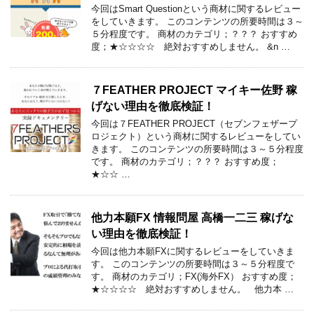
今回はSmart Questionという商材に関するレビュー
をしていきます。 このコンテンツの所要時間は３～
５分程度です。 商材のカテゴリ；？？？ おすすめ
度；★☆☆☆☆ 絶対おすすめしません。 &n …
７FEATHER PROJECT マイキー佐野 稼
げない理由を徹底検証！
今回は７FEATHER PROJECT（セブンフェザープ
ロジェクト）という商材に関するレビューをしてい
きます。 このコンテンツの所要時間は３～５分程度
です。 商材のカテゴリ；？？？ おすすめ度；
★☆☆ …
他力本願FX 情報問屋 高橋一二三 稼げな
い理由を徹底検証！
今回は他力本願FXに関するレビューをしていきま
す。 このコンテンツの所要時間は３～５分程度で
す。 商材のカテゴリ；FX(海外FX） おすすめ度；
★☆☆☆☆ 絶対おすすめしません。 他力本 …