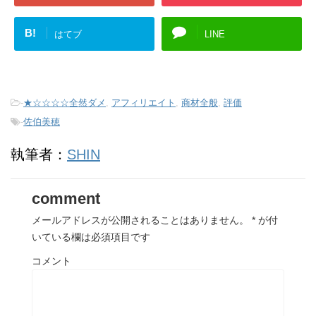
B!
はてブ
LINE
-
★☆☆☆☆全然ダメ
,
アフィリエイト
,
商材全般
,
評価
-
佐伯美穂
執筆者：
SHIN
comment
メールアドレスが公開されることはありません。
*
が付
いている欄は必須項目です
コメント