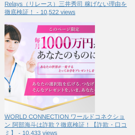
Relays（リレース）三井秀司 稼げない理由を
徹底検証！ - 10,522 views
WORLD CONNECTION ワールドコネクショ
ン 阿部海斗は詐欺？徹底検証！【詐欺・口コ
ミ】 - 10,433 views