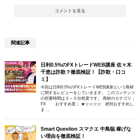
関連記事
日利0.5%のFXトレードWEB講座 佐々木
千恵は詐欺？徹底検証！【詐欺・口コ
ミ】
今回は日利0.5%のFXトレードWEB講座という商材
に関するレビューをしていきます。 このコンテンツ
の所要時間は３～５分程度です。 商材のカテゴリ；
FX おすすめ度； ★☆☆☆☆ 絶対おすすめし
ま …
Smart Question スマクエ 中島聡 稼げな
い理由を徹底検証！