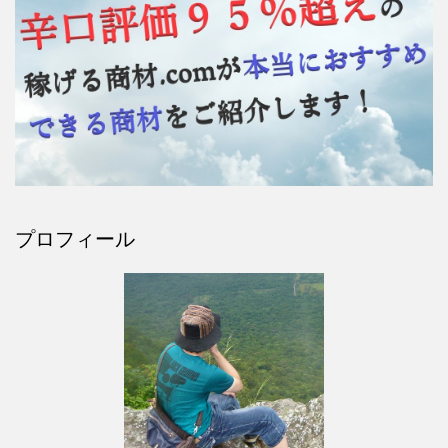
プロフィール