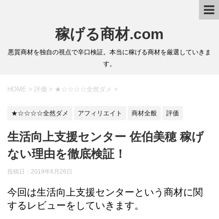
稼げる商材.com
悪質商材を独自の視点で辛口検証。本当に稼げる商材を厳選していきま
す。
HOME
>
評価
>
★☆☆☆☆全然ダメ
>
★☆☆☆☆全然ダメ
アフィリエイト
商材全般
評価
生活向上支援センター 佐伯美穂 稼げ
ない理由を徹底検証！
投稿日：2019年6月26日
今回は生活向上支援センターという商材に関
するレビューをしていきます。