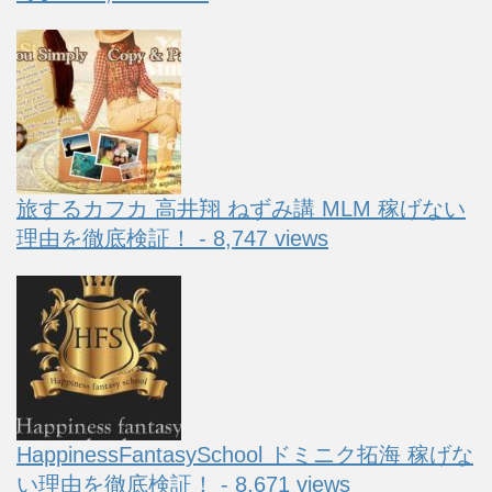
旅するカフカ 高井翔 ねずみ講 MLM 稼げない
理由を徹底検証！ - 8,747 views
HappinessFantasySchool ドミニク拓海 稼げな
い理由を徹底検証！ - 8,671 views