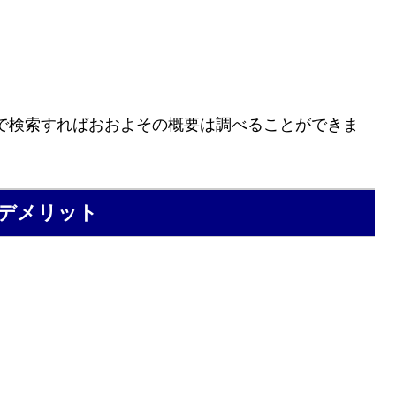
で検索すればおおよその概要は調べることができま
デメリット