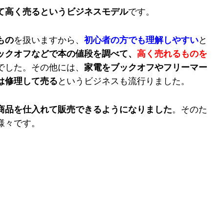
て高く売るというビジネスモデル
です。
もの
を扱いますから、
初心者の方でも理解しやすい
と
ックオフなどで本の値段を調べて、
高く売れるものを
でした。その他には、
家電をブックオフやフリーマー
は修理して売る
というビジネスも流行りました。
商品を仕入れて販売できるようになりました
。そのた
様々です。