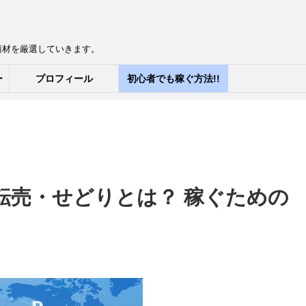
商材を厳選していきます。
ー
プロフィール
初心者でも稼ぐ方法!!
】転売・せどりとは？ 稼ぐための