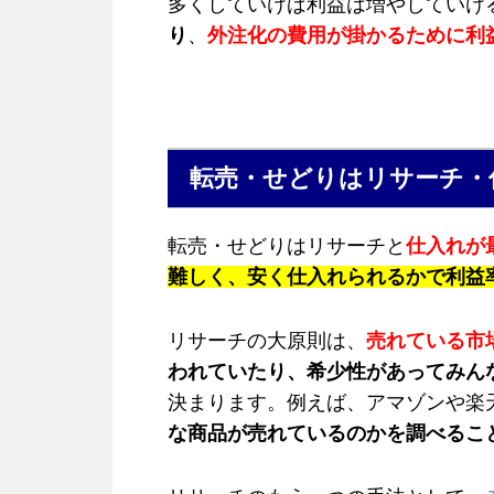
多くしていけば利益は増やしていけ
り
、
外注化の費用が掛かるために利
転売・せどりはリサーチ・
転売・せどりはリサーチと
仕入れが
難しく、安く仕入れられるかで利益
リサーチの大原則は、
売れている市
われていたり、希少性があってみん
決まります。例えば、アマゾンや楽
な商品が売れているのかを調べるこ