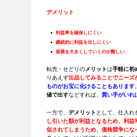
デメリット
利益率を確保しにくい
継続的に利益を出しにくい
規模を大きくしていくのが難しい
転売・せどりの
メリット
は
手軽に初
りあえず
出品してみることでニーズ
ものがお宝に化けることもあります
値で出す
などすれば、
買い手がいれ
一方で、
デメリット
として、仕入れ
し引いた額が利益となるため、利益
似されてしまうため、価格競争にな