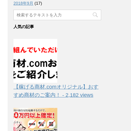
2018年9月
(17)
人気の記事
【稼げる商材.comオリジナル】おす
すめ商材のご案内！ - 2,182 views