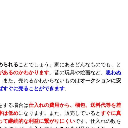
められる
ことでしょう。家にあるどんなものでも、と
があるのかわかります
。昔の玩具や絵画など、
思わぬ
。また、売れるかわからないものは
オークションに安
ばすぐに売ることができます
。
をする場合は
仕入れの費用から、梱包、送料代等を差
率は低め
になります。また、販売していると
すぐに真
って継続的な利益に繋がりにくい
です。仕入れの数を