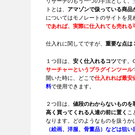
リサーチのもう一つの手法として、
トとは、
アマゾンで扱っている商品
についてはモノレートのサイトを見
であれば、実際に仕入れても売れる
仕入れに関してですが、
重要な点は
１つ目は、
安く仕入れるコツ
です。G
サーチャーというプラグインツール
開いた時に、どこで
仕入れれば最安
料
で使用できます。
２つ目は、
値段のわからないものを
高く買ってくれる人達の前に置く
こ
なります。どのようなものを扱うか
（絵画、洋服、骨董品）などは狙い