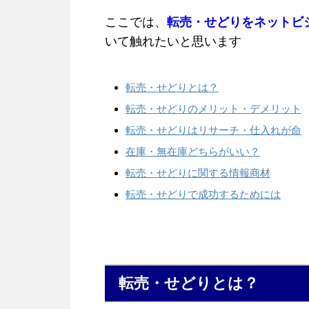
ここでは、
転売・せどりをネットビ
いて触れたいと思います
転売・せどりとは？
転売・せどりのメリット・デメリット
転売・せどりはリサーチ・仕入れが命
在庫・無在庫どちらがいい？
転売・せどりに関する情報商材
転売・せどりで成功するためには
転売・せどりとは？