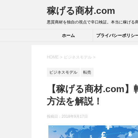
稼げる商材.com
悪質商材を独自の視点で辛口検証。本当に稼げる
ホーム
プライバシーポリシ
HOME
>
ビジネスモデル
>
ビジネスモデル
転売
【稼げる商材.com
方法を解説！
投稿日：2018年9月17日