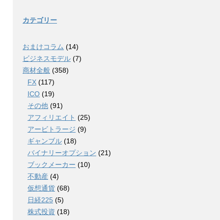
カテゴリー
おまけコラム
(14)
ビジネスモデル
(7)
商材全般
(358)
FX
(117)
ICO
(19)
その他
(91)
アフィリエイト
(25)
アービトラージ
(9)
ギャンブル
(18)
バイナリーオプション
(21)
ブックメーカー
(10)
不動産
(4)
仮想通貨
(68)
日経225
(5)
株式投資
(18)