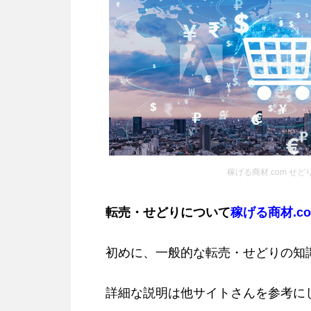
稼げる商材.com せど
転売・せどりについて
稼げる商材.c
初めに、一般的な転売・せどりの知
詳細な説明は他サイトさんを参考に