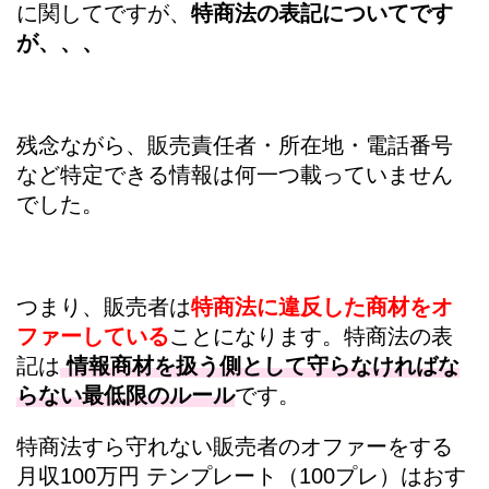
に関してですが、
特商法の表記についてです
が、、、
残念ながら、販売責任者・所在地・電話番号
など特定できる情報は何一つ載っていません
でした。
つまり、販売者は
特商法に違反した商材をオ
ファ
ーしている
ことになります。特商法の表
記は
情報商材を扱う側として守らなければな
らない最低限のルール
です。
特商法すら守れない販売者のオファーをする
月収100万円 テンプレート（100プレ）
はおす