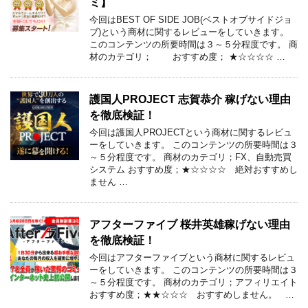
ミ】
今回はBEST OF SIDE JOB(ベストオブサイドジョ
ブ)という商材に関するレビューをしていきます。
このコンテンツの所要時間は３～５分程度です。 商
材のカテゴリ； おすすめ度； ★☆☆☆☆ …
護国人PROJECT 志賀恭介 稼げない理由
を徹底検証！
今回は護国人PROJECTという商材に関するレビュ
ーをしていきます。 このコンテンツの所要時間は３
～５分程度です。 商材のカテゴリ；FX、自動売買
システム おすすめ度；★☆☆☆☆ 絶対おすすめし
ません …
アフターファイブ 桜井英雄稼げない理由
を徹底検証！
今回はアフターファイブという商材に関するレビュ
ーをしていきます。 このコンテンツの所要時間は３
～５分程度です。 商材のカテゴリ；アフィリエイト
おすすめ度；★★☆☆☆ おすすめしません。 …