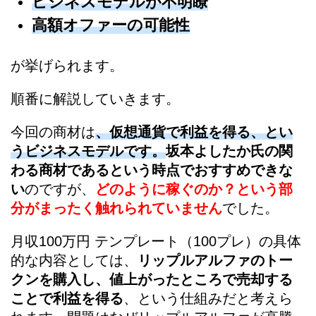
ビジネスモデルが不明瞭
高額オファーの可能性
が挙げられます。
順番に解説していきます。
今回の商材は
、仮想通貨で利益を得る、とい
うビジネスモデルです。
坂本よしたか氏の関
わる商材であるという時点でおすすめできな
い
のですが、
どのように稼ぐのか？という部
分がまったく触れられていません
でした。
月収100万円 テンプレート（100プレ）の具体
的な内容としては、
リップルアルファのトー
クンを購入し、値上がったところで売却する
ことで利益を得る
、という仕組みだと考えら