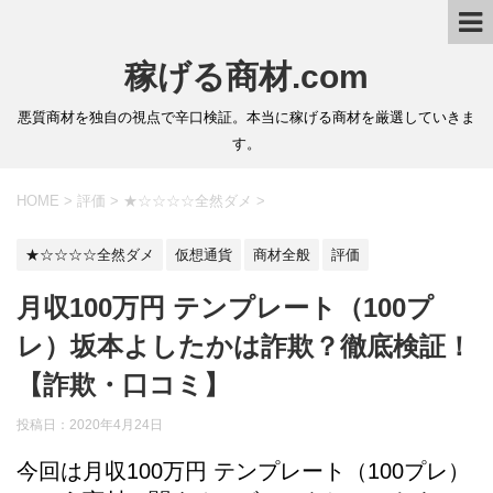
稼げる商材.com
悪質商材を独自の視点で辛口検証。本当に稼げる商材を厳選していきま
す。
HOME
>
評価
>
★☆☆☆☆全然ダメ
>
★☆☆☆☆全然ダメ
仮想通貨
商材全般
評価
月収100万円 テンプレート（100プ
レ）坂本よしたかは詐欺？徹底検証！
【詐欺・口コミ】
投稿日：2020年4月24日
今回は月収100万円 テンプレート（100プレ）