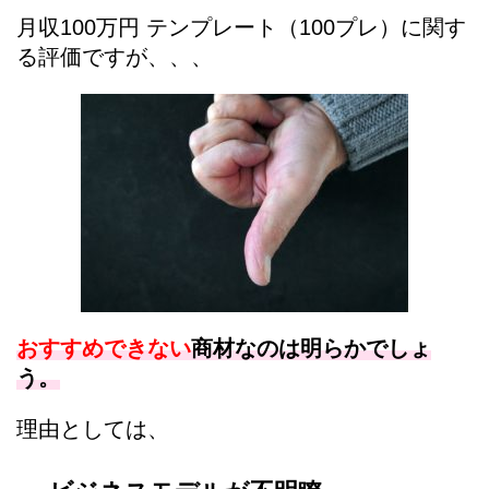
月収100万円 テンプレート（100プレ）に関す
る評価ですが、、、
おすすめできない
商材なのは明らかでしょ
う。
理由としては、