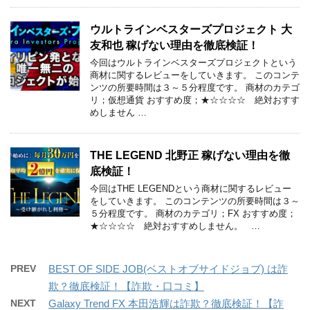
ウルトラインベスターズプロジェクト 大
友和也 稼げない理由を徹底検証！
今回はウルトラインベスターズプロジェクトという
商材に関するレビューをしていきます。 このコンテ
ンツの所要時間は３～５分程度です。 商材のカテゴ
リ；仮想通貨 おすすめ度；★☆☆☆☆ 絶対おすす
めしません …
THE LEGEND 北野正 稼げない理由を徹
底検証！
今回はTHE LEGENDという商材に関するレビュー
をしていきます。 このコンテンツの所要時間は３～
５分程度です。 商材のカテゴリ；FX おすすめ度；
★☆☆☆☆ 絶対おすすめしません。 …
PREV
BEST OF SIDE JOB(ベストオブサイドジョブ) は詐
欺？徹底検証！【詐欺・口コミ】
NEXT
Galaxy Trend FX 本田浩輝は詐欺？徹底検証！【詐