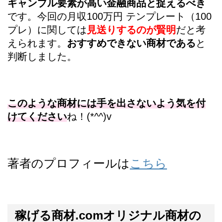
ギャンブル要素が高い金融商品と捉えるべき
です。今回の月収100万円 テンプレート（100
プレ）に関しては
見送りするのが賢明
だと考
えられます。
おすすめできない商材である
と
判断しました。
このような商材には手を出さないよう気を付
けてください
ね！(*^^)v
著者のプロフィールは
こちら
稼げる商材.comオリジナル商材の