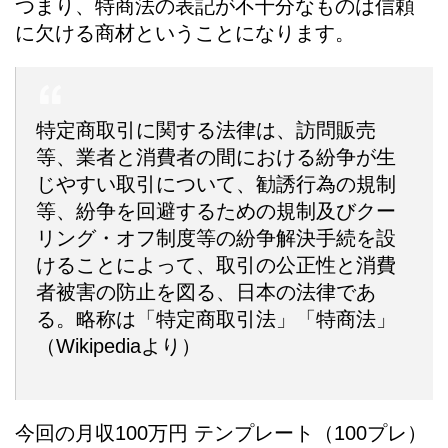
つまり、特商法の表記が不十分なものは信頼
に欠ける商材ということになります。
特定商取引に関する法律は、訪問販売
等、業者と消費者の間における紛争が生
じやすい取引について、勧誘行為の規制
等、紛争を回避するための規制及びクー
リング・オフ制度等の紛争解決手続を設
けることによって、取引の公正性と消費
者被害の防止を図る、日本の法律であ
る。略称は「特定商取引法」「特商法」
（Wikipediaより）
今回の
月収100万円 テンプレート（100プレ）