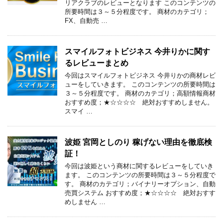
リアクラブのレビューとなります このコンテンツの
所要時間は３～５分程度です。 商材のカテゴリ；
FX、自動売 …
スマイルフォトビジネス 今井りかに関す
るレビューまとめ
今回はスマイルフォトビジネス 今井りかの商材レビ
ューをしていきます。 このコンテンツの所要時間は
３～５分程度です。 商材のカテゴリ；高額情報商材
おすすめ度；★☆☆☆☆ 絶対おすすめしません。
スマイ …
波姫 宮岡としのり 稼げない理由を徹底検
証！
今回は波姫という商材に関するレビューをしていき
ます。 このコンテンツの所要時間は３～５分程度で
す。 商材のカテゴリ；バイナリーオプション、自動
売買システム おすすめ度；★☆☆☆☆ 絶対おすす
めしません …