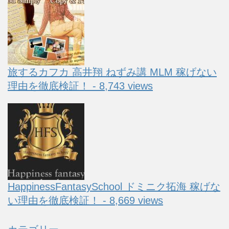
旅するカフカ 高井翔 ねずみ講 MLM 稼げない
理由を徹底検証！ - 8,743 views
HappinessFantasySchool ドミニク拓海 稼げな
い理由を徹底検証！ - 8,669 views