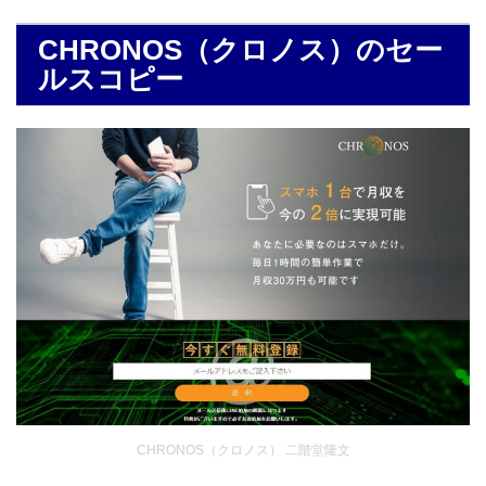
CHRONOS（クロノス）のセー
ルスコピー
CHRONOS（クロノス） 二階堂隆文