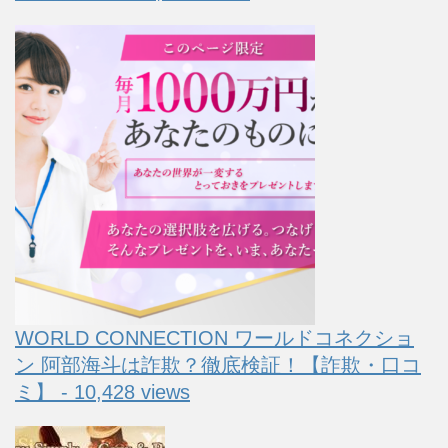
WORLD CONNECTION ワールドコネクショ
ン 阿部海斗は詐欺？徹底検証！【詐欺・口コ
ミ】 - 10,428 views