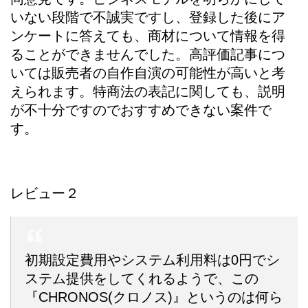
いない段階で不誠実ですし、登録した後にア
ンケートに答えても、商材について情報を得
ることができませんでした。高評価記事につ
いては販売者の自作自演の可能性が高いと考
えられます。特商法の表記に関しても、説明
が不十分ですのでおすすめできない案件で
す。
レビュー２
初期設定費用やシステム利用料は0円でシ
ステム提供をしてくれるようで、この
『CHRONOS(クロノス)』というのは何ら