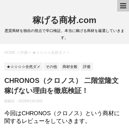
稼げる商材.com
悪質商材を独自の視点で辛口検証。本当に稼げる商材を厳選していきま
す。
HOME
>
評価
>
★☆☆☆☆全然ダメ
>
★☆☆☆☆全然ダメ
その他
商材全般
評価
CHRONOS（クロノス） 二階堂隆文
稼げない理由を徹底検証！
投稿日：2020年2月19日
今回はCHRONOS（クロノス）という商材に
関するレビューをしていきます。