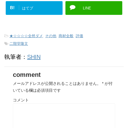
B!
はてブ
LINE
-
★☆☆☆☆全然ダメ
,
その他
,
商材全般
,
評価
-
二階堂隆文
執筆者：
SHIN
comment
メールアドレスが公開されることはありません。
*
が付
いている欄は必須項目です
コメント