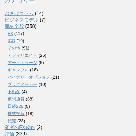
カテゴリー
おまけコラム
(14)
ビジネスモデル
(7)
商材全般
(358)
FX
(117)
ICO
(19)
その他
(91)
アフィリエイト
(25)
アービトラージ
(9)
ギャンブル
(18)
バイナリーオプション
(21)
ブックメーカー
(10)
不動産
(4)
仮想通貨
(68)
日経225
(5)
株式投資
(18)
転売
(28)
弱者のFX攻略
(2)
評価
(339)