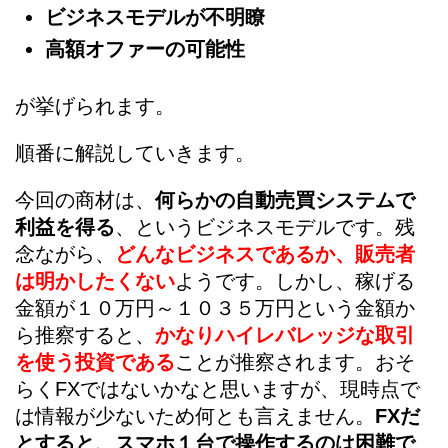
ビジネスモデルが不明瞭
高額オファーの可能性
が挙げられます。
順番に解説していきます。
今回の商材は、
何らかの自動売買システムで
利益を得る
、というビジネスモデルです。残
念ながら、
どんなビジネスであるか、販売者
は明かしたくない
ようです。しかし、稼げる
金額が１０万円～１０３５万円という金額か
ら推察すると、
かなりハイレバレッジな取引
を使う投資である
ことが推察されます。おそ
らくFXではないかなと思いますが、現時点で
は情報が少ないため何とも言えません。
FXだ
とすると、スマホ１台で操作するのは困難で