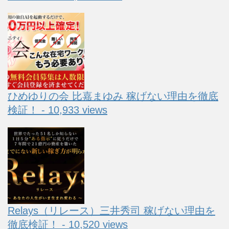
ひめゆりの会 比嘉まゆみ 稼げない理由を徹底
検証！ - 10,933 views
Relays（リレース）三井秀司 稼げない理由を
徹底検証！ - 10,520 views