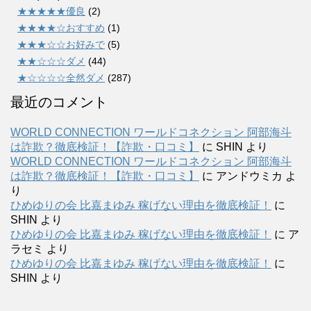
★★★★★優良
(2)
★★★★☆おすすめ
(1)
★★★☆☆お好みで
(5)
★★☆☆☆ダメ
(44)
★☆☆☆☆全然ダメ
(287)
最近のコメント
WORLD CONNECTION ワールドコネクション 阿部海斗
は詐欺？徹底検証！【詐欺・口コミ】
に
SHIN
より
WORLD CONNECTION ワールドコネクション 阿部海斗
は詐欺？徹底検証！【詐欺・口コミ】
に
アンドウミカ
よ
り
ひめゆりの会 比嘉まゆみ 稼げない理由を徹底検証！
に
SHIN
より
ひめゆりの会 比嘉まゆみ 稼げない理由を徹底検証！
に
ア
ラセミ
より
ひめゆりの会 比嘉まゆみ 稼げない理由を徹底検証！
に
SHIN
より