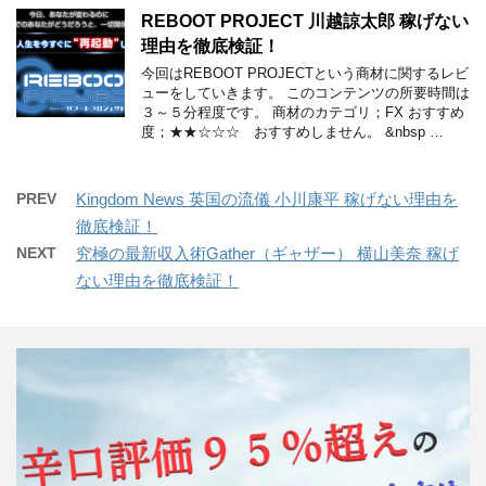
REBOOT PROJECT 川越諒太郎 稼げない
理由を徹底検証！
今回はREBOOT PROJECTという商材に関するレビ
ューをしていきます。 このコンテンツの所要時間は
３～５分程度です。 商材のカテゴリ；FX おすすめ
度；★★☆☆☆ おすすめしません。 &nbsp …
PREV
Kingdom News 英国の流儀 小川康平 稼げない理由を
徹底検証！
NEXT
究極の最新収入術Gather（ギャザー） 横山美奈 稼げ
ない理由を徹底検証！