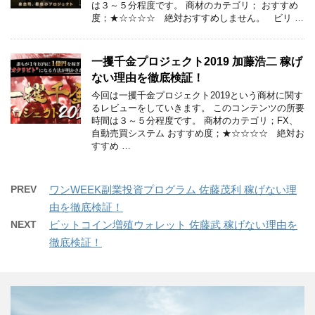
は３～５分程度です。 商材のカテゴリ； おすすめ
度；★☆☆☆☆ 絶対おすすめしません。 ビリ …
一攫千金プロジェクト2019 加藤浩二 稼げ
ない理由を徹底検証！
今回は一攫千金プロジェクト2019という商材に関す
るレビューをしていきます。 このコンテンツの所要
時間は３～５分程度です。 商材のカテゴリ；FX、
自動売買システム おすすめ度；★☆☆☆☆ 絶対お
すすめ …
PREV
ワンWEEK副業投資プログラム 佐藤茂利 稼げない理
由を徹底検証！
NEXT
ビットコイン増殖ウォレット 佐藤武 稼げない理由を
徹底検証！