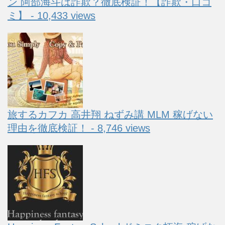
ン 阿部海斗は詐欺？徹底検証！【詐欺・口コ
ミ】 - 10,433 views
旅するカフカ 高井翔 ねずみ講 MLM 稼げない
理由を徹底検証！ - 8,746 views