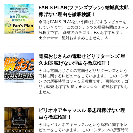
FAN’S PLAN(ファンズプラン) 結城真太郎
稼げない理由を徹底検証！
今回はFAN’S PLANという商材に関するレビューを
していきます。 このコンテンツの所要時間は３～５
分程度です。 商材のカテゴリ；FX おすすめ度；
★☆☆☆☆ 絶対おすすめしません。 & …
電脳おじさんの電脳せどりリターンズ 星
久太郎 稼げない理由を徹底検証！
今回は電脳おじさんの電脳せどりリターンズという
商材に関するレビューをしていきます。 このコンテ
ンツの所要時間は３～５分程度です。 商材のカテゴ
リ；転売 おすすめ度；★☆☆☆☆ 絶対おすすめし
ません。 …
ビリオネアキャッスル 泉忠司稼げない理
由を徹底検証！
今回はビリオネアキャッスルという商材に関するレ
ビューをしていきます。 このコンテンツの所要時間