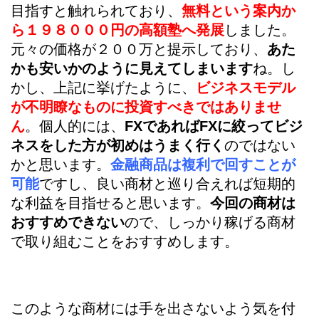
目指すと触れられており、
無料という案内か
ら１９８０００円の高額塾へ発展
しました。
元々の価格が２００万と提示しており、
あた
かも安いかのように見えてしまいます
ね。し
かし、上記に挙げたように、
ビジネスモデル
が不明瞭なものに投資すべきではありませ
ん
。個人的には、
FXであればFXに絞ってビジ
ネスをした方が初めはうまく行く
のではない
かと思います。
金融商品は複利で回すことが
可能
ですし、良い商材と巡り合えれば短期的
な利益を目指せると思います。
今回の商材は
おすすめできない
ので、しっかり稼げる商材
で取り組むことをおすすめします。
このような商材には手を出さないよう気を付