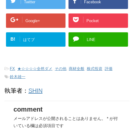
Twitter
Facebook
Google+
Pocket
B!
はてブ
LINE
-
FX
,
★☆☆☆☆全然ダメ
,
その他
,
商材全般
,
株式投資
,
評価
-
鈴木雄一
執筆者：
SHIN
comment
メールアドレスが公開されることはありません。
*
が付
いている欄は必須項目です