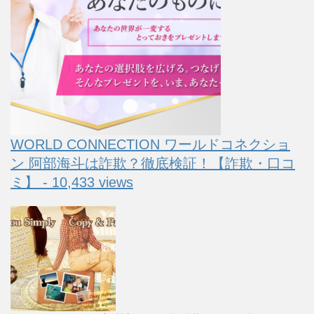
WORLD CONNECTION ワールドコネクショ
ン 阿部海斗は詐欺？徹底検証！【詐欺・口コ
ミ】 - 10,433 views