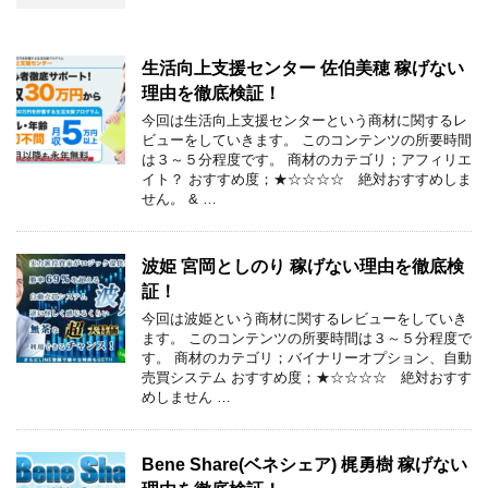
生活向上支援センター 佐伯美穂 稼げない
理由を徹底検証！
今回は生活向上支援センターという商材に関するレ
ビューをしていきます。 このコンテンツの所要時間
は３～５分程度です。 商材のカテゴリ；アフィリエ
イト？ おすすめ度；★☆☆☆☆ 絶対おすすめしま
せん。 & …
波姫 宮岡としのり 稼げない理由を徹底検
証！
今回は波姫という商材に関するレビューをしていき
ます。 このコンテンツの所要時間は３～５分程度で
す。 商材のカテゴリ；バイナリーオプション、自動
売買システム おすすめ度；★☆☆☆☆ 絶対おすす
めしません …
Bene Share(ベネシェア) 梶勇樹 稼げない