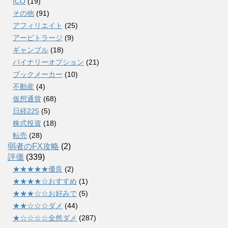
ICO
(19)
その他
(91)
アフィリエイト
(25)
アービトラージ
(9)
ギャンブル
(18)
バイナリーオプション
(21)
ブックメーカー
(10)
不動産
(4)
仮想通貨
(68)
日経225
(5)
株式投資
(18)
転売
(28)
弱者のFX攻略
(2)
評価
(339)
★★★★★優良
(2)
★★★★☆おすすめ
(1)
★★★☆☆お好みで
(5)
★★☆☆☆ダメ
(44)
★☆☆☆☆全然ダメ
(287)