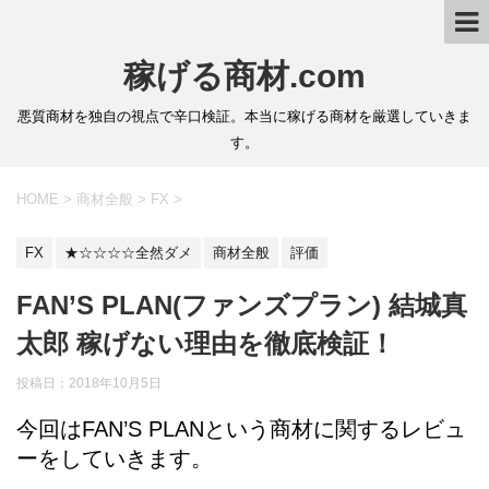
稼げる商材.com
悪質商材を独自の視点で辛口検証。本当に稼げる商材を厳選していきま
す。
HOME
>
商材全般
>
FX
>
FX
★☆☆☆☆全然ダメ
商材全般
評価
FAN’S PLAN(ファンズプラン) 結城真
太郎 稼げない理由を徹底検証！
投稿日：2018年10月5日
今回はFAN’S PLANという商材に関するレビュ
ーをしていきます。