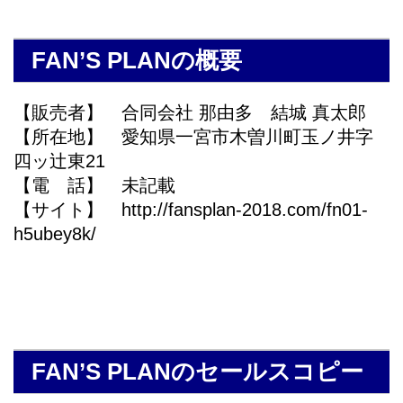
FAN’S PLANの概要
【販売者】 合同会社 那由多 結城 真太郎
【所在地】 愛知県一宮市木曽川町玉ノ井字
四ッ辻東21
【電 話】 未記載
【サイト】 http://fansplan-2018.com/fn01-
h5ubey8k/
FAN’S PLANのセールスコピー