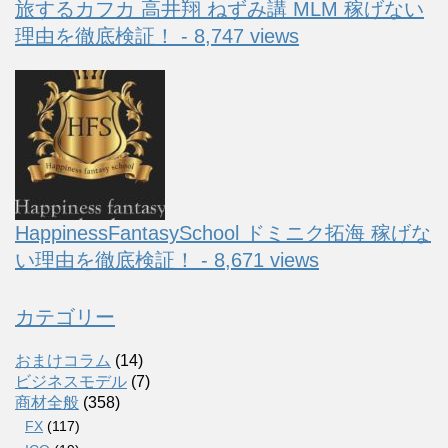
旅するカフカ 高井翔 ねずみ講 MLM 稼げない
理由を徹底検証！ - 8,747 views
HappinessFantasySchool ドミニク拓海 稼げな
い理由を徹底検証！ - 8,671 views
カテゴリー
おまけコラム
(14)
ビジネスモデル
(7)
商材全般
(358)
FX
(117)