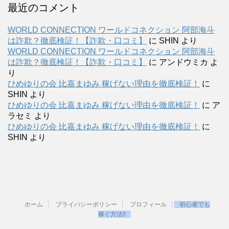
最近のコメント
WORLD CONNECTION ワールドコネクション 阿部海斗
は詐欺？徹底検証！【詐欺・口コミ】
に
SHIN
より
WORLD CONNECTION ワールドコネクション 阿部海斗
は詐欺？徹底検証！【詐欺・口コミ】
に
アンドウミカ
よ
り
ひめゆりの会 比嘉まゆみ 稼げない理由を徹底検証！
に
SHIN
より
ひめゆりの会 比嘉まゆみ 稼げない理由を徹底検証！
に
ア
ラセミ
より
ひめゆりの会 比嘉まゆみ 稼げない理由を徹底検証！
に
SHIN
より
ホーム
プライバシーポリシー
プロフィール
初心者でも
稼ぐ方法!!