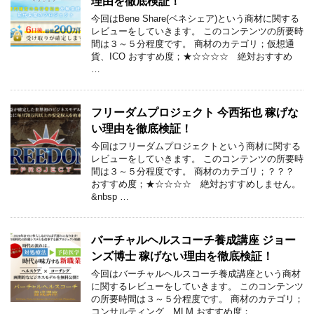
理由を徹底検証！
今回はBene Share(ベネシェア)という商材に関する
レビューをしていきます。 このコンテンツの所要時
間は３～５分程度です。 商材のカテゴリ；仮想通
貨、ICO おすすめ度；★☆☆☆☆ 絶対おすすめ
…
フリーダムプロジェクト 今西拓也 稼げな
い理由を徹底検証！
今回はフリーダムプロジェクトという商材に関する
レビューをしていきます。 このコンテンツの所要時
間は３～５分程度です。 商材のカテゴリ；？？？
おすすめ度；★☆☆☆☆ 絶対おすすめしません。
&nbsp …
バーチャルヘルスコーチ養成講座 ジョー
ンズ博士 稼げない理由を徹底検証！
今回はバーチャルヘルスコーチ養成講座という商材
に関するレビューをしていきます。 このコンテンツ
の所要時間は３～５分程度です。 商材のカテゴリ；
コンサルティング、MLM おすすめ度；