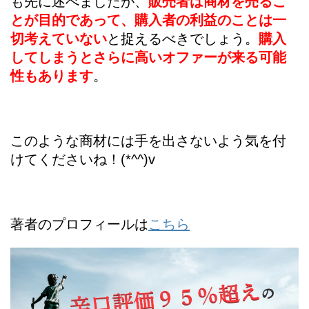
も先に述べましたが、
販売者は商材を売るこ
とが目的であって、購入者の利益のことは一
切考えていない
と捉えるべきでしょう。
購入
してしまうとさらに高いオファーが来る可能
性もあります
。
このような商材には手を出さないよう気を付
けてくださいね！(*^^)v
著者のプロフィールは
こちら