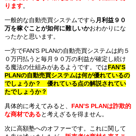
ります
。
一般的な自動売買システムですら
月利益９０
万を稼ぐことが如何に難しいか
おわかりにな
ったかと思います。
一方でFAN’S PLANの自動売買システムは約５
０万円払うと毎月９０万の利益が確定し続け
る魔法の仕組みがあるようです。では
FAN’S
PLANの自動売買システムは何が優れているの
でしょうか？ 優れている点の解説されてい
たでしょうか？
具体的に考えてみると、
FAN’S PLANは詐欺的
な商材である
と考えざるを得ません。
次に高額塾へのオファーです。これに関して