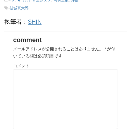
-
FX
,
★☆☆☆☆全然ダメ
,
商材全般
,
評価
-
結城真太郎
執筆者：
SHIN
comment
メールアドレスが公開されることはありません。
*
が付
いている欄は必須項目です
コメント