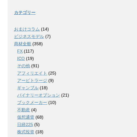
カテゴリー
おまけコラム
(14)
ビジネスモデル
(7)
商材全般
(358)
FX
(117)
ICO
(19)
その他
(91)
アフィリエイト
(25)
アービトラージ
(9)
ギャンブル
(18)
バイナリーオプション
(21)
ブックメーカー
(10)
不動産
(4)
仮想通貨
(68)
日経225
(5)
株式投資
(18)