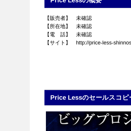
Price Lessの概要
【販売者】 未確認
【所在地】 未確認
【電 話】 未確認
【サイト】 http://price-less-shinnosu
Price Lessのセールスコピ