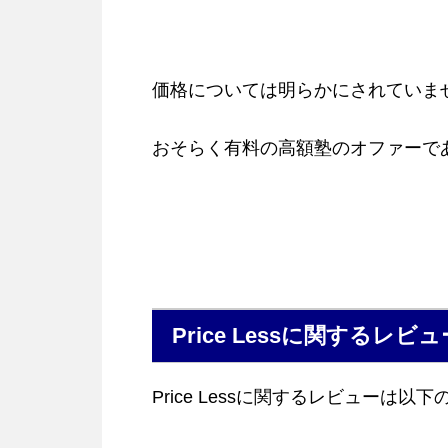
価格については明らかにされていま
おそらく有料の高額塾のオファーで
Price Lessに関するレビュ
Price Lessに関するレビューは以