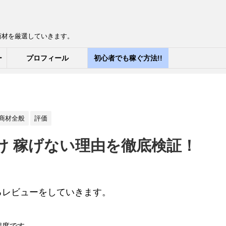
商材を厳選していきます。
ー
プロフィール
初心者でも稼ぐ方法!!
商材全般
評価
んのすけ 稼げない理由を徹底検証！
関するレビューをしていきます。
程度です。