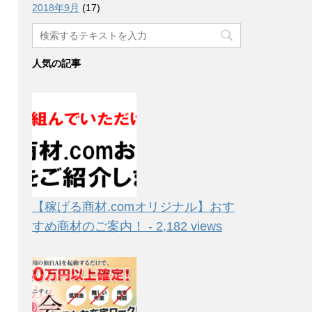
2018年9月
(17)
人気の記事
【稼げる商材.comオリジナル】おす
すめ商材のご案内！ - 2,182 views