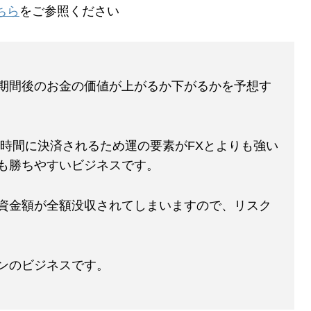
ちら
をご参照ください
期間後のお金の価値が上がるか下がるかを予想す
た時間に決済されるため運の要素がFXとよりも強い
も勝ちやすいビジネスです。
資金額が全額没収されてしまいますので、リスク
ンのビジネスです。