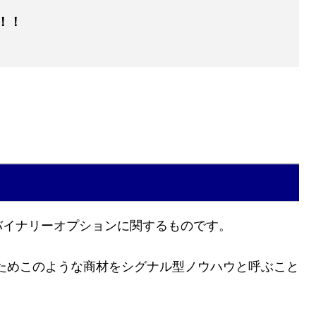
！！
すが、バイナリーオプションに関するものです。
ためこのような商材をシグナル型ノウハウと呼ぶこと