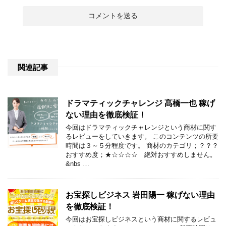
関連記事
ドラマティックチャレンジ 髙橋一也 稼げ
ない理由を徹底検証！
今回はドラマティックチャレンジという商材に関す
るレビューをしていきます。 このコンテンツの所要
時間は３～５分程度です。 商材のカテゴリ；？？？
おすすめ度；★☆☆☆☆ 絶対おすすめしません。
&nbs …
お宝探しビジネス 岩田陽一 稼げない理由
を徹底検証！
今回はお宝探しビジネスという商材に関するレビュ