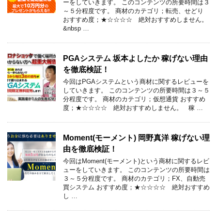
ーをしていきます。 このコンテンツの所要時間は３
～５分程度です。 商材のカテゴリ；転売、せどり
おすすめ度；★☆☆☆☆ 絶対おすすめしません。
&nbsp …
PGAシステム 坂本よしたか 稼げない理由
を徹底検証！
今回はPGAシステムという商材に関するレビューを
していきます。 このコンテンツの所要時間は３～５
分程度です。 商材のカテゴリ；仮想通貨 おすすめ
度；★☆☆☆☆ 絶対おすすめしません。 稼 …
Moment(モーメント) 岡野真洋 稼げない理
由を徹底検証！
今回はMoment(モーメント)という商材に関するレビ
ューをしていきます。 このコンテンツの所要時間は
３～５分程度です。 商材のカテゴリ；FX、自動売
買システム おすすめ度；★☆☆☆☆ 絶対おすすめ
し …