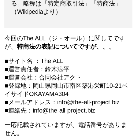
る。略称は「特定商取引法」「特商法」
（Wikipediaより）
今回の
The ALL（ジ・オール）
に関してです
が、
特商法の表記についてですが、、、
■サイト名 ：The ALL
■運営責任者：鈴木涼平
■運営会社：合同会社アクト
■登録地：岡山県岡山市南区築港栄町10-21ベ
イサイドOKAYAMA304
■メールアドレス：info@the-all-project.biz
■連絡先：info@the-all-project.biz
一応記載されていますが、電話番号がありま
せん。