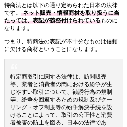
特商法とは以下の通り定められた日本の法律
です。
ネット販売・情報商材を取り扱うに当
たっては、表記が義務付けられている
ものに
なります。
つまり、特商法の表記が不十分なものは信頼
に欠ける商材ということになります。
特定商取引に関する法律は、訪問販売
等、業者と消費者の間における紛争が生
じやすい取引について、勧誘行為の規制
等、紛争を回避するための規制及びクー
リング・オフ制度等の紛争解決手続を設
けることによって、取引の公正性と消費
者被害の防止を図る、日本の法律であ