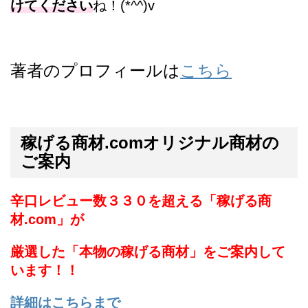
けてください
ね！(*^^)v
著者のプロフィールは
こちら
稼げる商材.comオリジナル商材の
ご案内
辛口レビュー数３３０を超える「稼げる商
材.com」が
厳選した「本物の稼げる商材」をご案内して
います！！
詳細はこちらまで