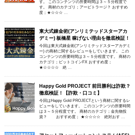
す。 このコンテンツの所要時間は３～５分程度で
す。 商材のカテゴリ；アービトラージ？ おすすめ
度；★☆☆☆ …
東大式錬金術(アンリミテッドスターアカ
デミー) 板橋星 稼げない理由を徹底検証！
今回は東大式錬金術(アンリミテッドスターアカデミ
ー) の商材に関するレビューをしていきます。 この
コンテンツの所要時間は３～５分程度です。 商材の
カテゴリ；ビットコインFX おすすめ度；
★☆☆☆☆ 絶 …
Happy Gold PROJECT 前田勝利は詐欺？
徹底検証！【詐欺・口コミ】
今回はHappy Gold PROJECTという商材に関するレ
ビューをしていきます。 このコンテンツの所要時間
は３～５分程度です。 商材のカテゴリ；金先物投
資？ おすすめ度； ★☆☆☆☆ 絶対おす …