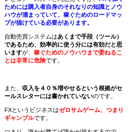
ためには購入者自身のそれなりの知識とノウ
ハウが溜まっていて、稼ぐためのロードマッ
プが描けている必要があります。
自動売買システムは
あくまで手段（ツール）
であるため、効率的に使う分には有効だと思
います
が、
稼ぐためのノウハウまで委ねるこ
とは非常に危険
です。
また、
収入を４０％増やせるという根拠がセ
ールスレターには書かれていない
のです。
FXというビジネスは
ゼロサムゲーム、つまり
ギャンブル
です。
つまり、誰かが勝てば誰かが損をするので