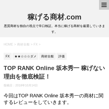
稼げる商材.com
悪質商材を独自の視点で辛口検証。本当に稼げる商材を厳選していきま
す。
HOME
>
商材全般
>
FX
>
FX
★★☆☆☆ダメ
商材全般
評価
TOP RANK Online 坂本秀一 稼げない
理由を徹底検証！
投稿日：2018年10月14日
今回はTOP RANK Online 坂本秀一の商材に関
するレビューをしていきます。