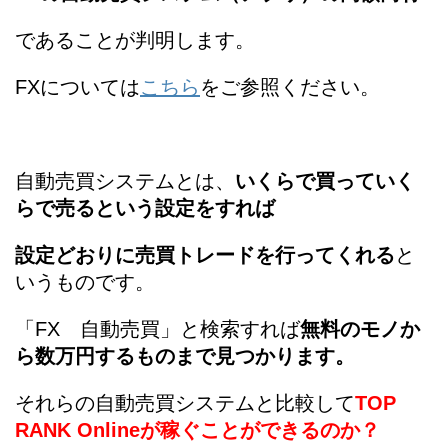
であることが判明します。
FXについては
こちら
をご参照ください。
自動売買システムとは、
いくらで買っていく
らで売るという設定をすれば
設定どおりに売買トレードを行ってくれる
と
いうものです。
「FX 自動売買」と検索すれば
無料のモノか
ら数万円するものまで見つかります。
それらの自動売買システムと比較して
TOP
RANK Onlineが稼ぐことができるのか？