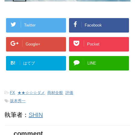
Twitter
Facebook
Google+
Pocket
B!
はてブ
LINE
-
FX
,
★★☆☆☆ダメ
,
商材全般
,
評価
-
坂本秀一
執筆者：
SHIN
comment