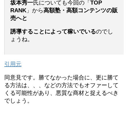
坂本秀一
氏についても今回の「
TOP
RANK
」から
高額塾・高額コンテンツの販
売へと
誘導すること
によって稼いでいる
のでし
ょうね。
引用元
同意見です。勝てなかった場合に、更に勝て
る方法は、、、などの方法でもオファーして
くる可能性があり、悪質な商材と捉えるべき
でしょう。