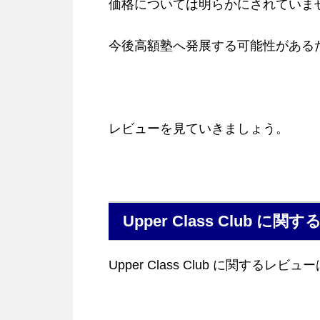
価格については明らかにされていま
今後高額塾へ発展する可能性がある
レビューを見ていきましょう。
Upper Class Club に
Upper Class Club に関するレ