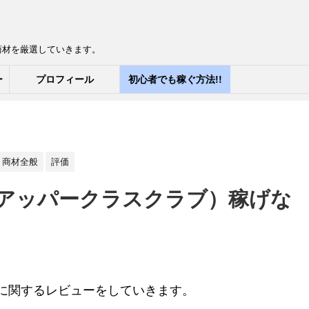
商材を厳選していきます。
ー
プロフィール
初心者でも稼ぐ方法!!
商材全般
評価
lub （アッパークラスクラブ）稼げな
という商材に関するレビューをしていきます。