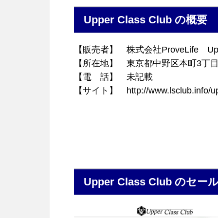
Upper Class Club の概要
【販売者】 株式会社ProveLife Up
【所在地】 東京都中野区本町3丁目
【電 話】 未記載
【サイト】 http://www.lsclub.info/upp
Upper Class Club の