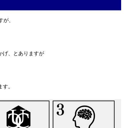
ですが、
かげ、とありますが
ます。