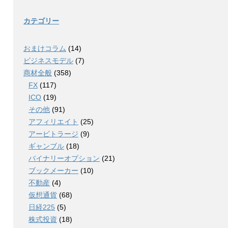
カテゴリー
おまけコラム
(14)
ビジネスモデル
(7)
商材全般
(358)
FX
(117)
ICO
(19)
その他
(91)
アフィリエイト
(25)
アービトラージ
(9)
ギャンブル
(18)
バイナリーオプション
(21)
ブックメーカー
(10)
不動産
(4)
仮想通貨
(68)
日経225
(5)
株式投資
(18)