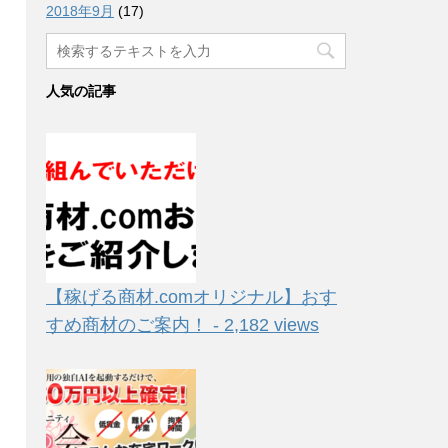
2018年9月
(17)
人気の記事
【稼げる商材.comオリジナル】おす
すめ商材のご案内！ - 2,182 views