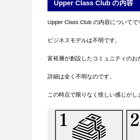
Upper Class Club の内容
Upper Class Club の内容について
ビジネスモデルは不明です。
富裕層が創設したコミュニティのお
詳細は全く不明なのです。
この時点で限りなく怪しい感じがし