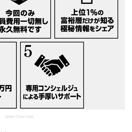
Upper Class Club