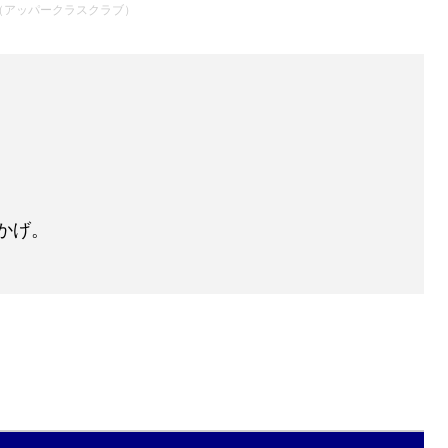
（アッパークラスクラブ）
かげ。