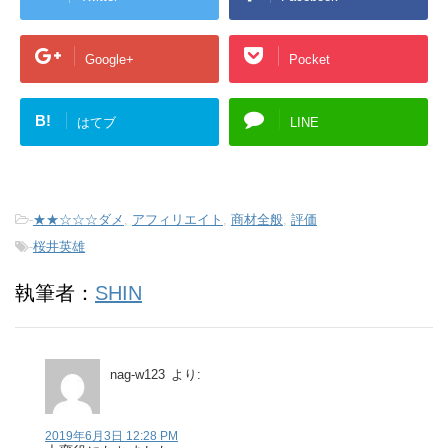
Google+
Pocket
B!
はてブ
LINE
-
★★☆☆☆ダメ
,
アフィリエイト
,
商材全般
,
評価
-
桜井英雄
執筆者：
SHIN
nag-w123
より:
2019年6月3日 12:28 PM