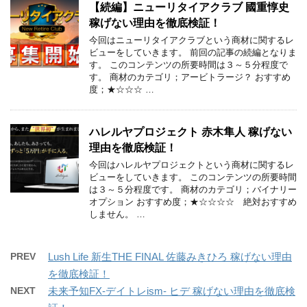
【続編】ニューリタイアクラブ 國重惇史
稼げない理由を徹底検証！
今回はニューリタイアクラブという商材に関するレ
ビューをしていきます。 前回の記事の続編となりま
す。 このコンテンツの所要時間は３～５分程度で
す。 商材のカテゴリ；アービトラージ？ おすすめ
度；★☆☆☆ …
ハレルヤプロジェクト 赤木隼人 稼げない
理由を徹底検証！
今回はハレルヤプロジェクトという商材に関するレ
ビューをしていきます。 このコンテンツの所要時間
は３～５分程度です。 商材のカテゴリ；バイナリー
オプション おすすめ度；★☆☆☆☆ 絶対おすすめ
しません。 …
PREV
Lush Life 新生THE FINAL 佐藤みきひろ 稼げない理由
を徹底検証！
NEXT
未来予知FX-デイトレism- ヒデ 稼げない理由を徹底検