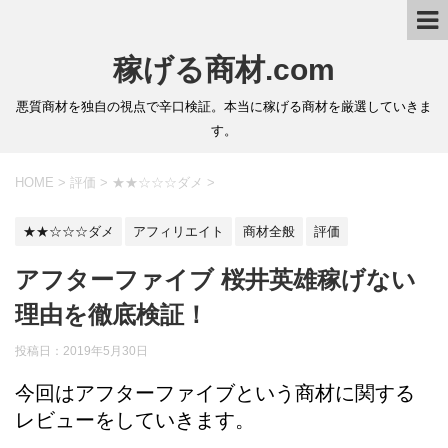
稼げる商材.com
悪質商材を独自の視点で辛口検証。本当に稼げる商材を厳選していきま
す。
HOME
>
評価
>
★★☆☆☆ダメ
>
★★☆☆☆ダメ
アフィリエイト
商材全般
評価
アフターファイブ 桜井英雄稼げない
理由を徹底検証！
投稿日：
2019年5月30日
今回はアフターファイブという商材に関する
レビューをしていきます。