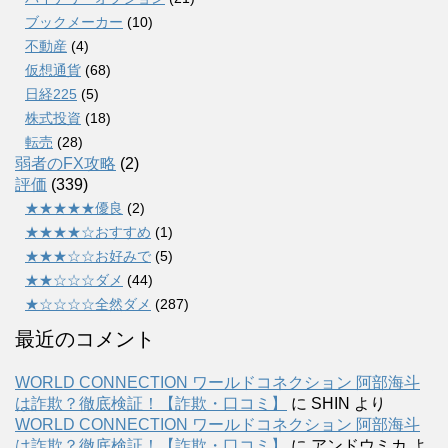
ブックメーカー
(10)
不動産
(4)
仮想通貨
(68)
日経225
(5)
株式投資
(18)
転売
(28)
弱者のFX攻略
(2)
評価
(339)
★★★★★優良
(2)
★★★★☆おすすめ
(1)
★★★☆☆お好みで
(5)
★★☆☆☆ダメ
(44)
★☆☆☆☆全然ダメ
(287)
最近のコメント
WORLD CONNECTION ワールドコネクション 阿部海斗
は詐欺？徹底検証！【詐欺・口コミ】
に
SHIN
より
WORLD CONNECTION ワールドコネクション 阿部海斗
は詐欺？徹底検証！【詐欺・口コミ】
に
アンドウミカ
よ