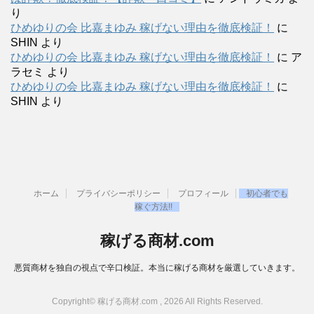
り
ひめゆりの会 比嘉まゆみ 稼げない理由を徹底検証！
に
SHIN
より
ひめゆりの会 比嘉まゆみ 稼げない理由を徹底検証！
に
ア
ラセミ
より
ひめゆりの会 比嘉まゆみ 稼げない理由を徹底検証！
に
SHIN
より
ホーム
プライバシーポリシー
プロフィール
初心者でも
稼ぐ方法!!
稼げる商材.com
悪質商材を独自の視点で辛口検証。本当に稼げる商材を厳選していきます。
Copyright© 稼げる商材.com , 2026 All Rights Reserved.