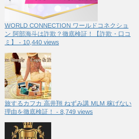
WORLD CONNECTION ワールドコネクショ
ン 阿部海斗は詐欺？徹底検証！【詐欺・口コ
ミ】 - 10,440 views
旅するカフカ 高井翔 ねずみ講 MLM 稼げない
理由を徹底検証！ - 8,749 views